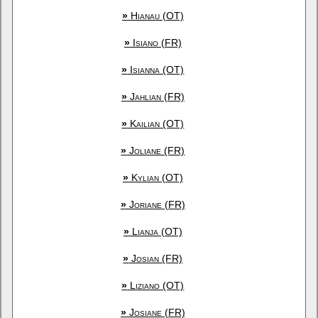
»
Hianau (OT)
»
Isiano (FR)
»
Isianna (OT)
»
Jahlian (FR)
»
Kailian (OT)
»
Joliane (FR)
»
Kylian (OT)
»
Joriane (FR)
»
Lianja (OT)
»
Josian (FR)
»
Liziano (OT)
»
Josiane (FR)