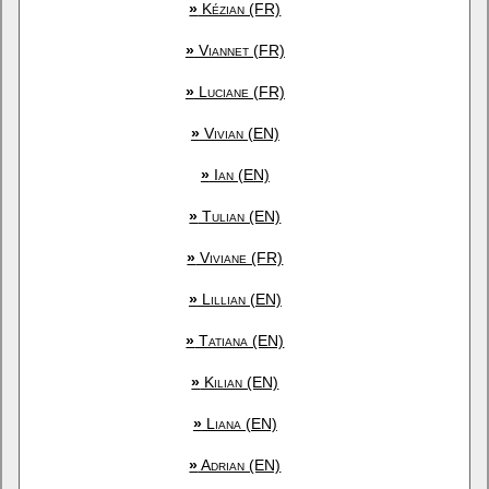
»
Kézian (FR)
»
Viannet (FR)
»
Luciane (FR)
»
Vivian (EN)
»
Ian (EN)
»
Tulian (EN)
»
Viviane (FR)
»
Lillian (EN)
»
Tatiana (EN)
»
Kilian (EN)
»
Liana (EN)
»
Adrian (EN)