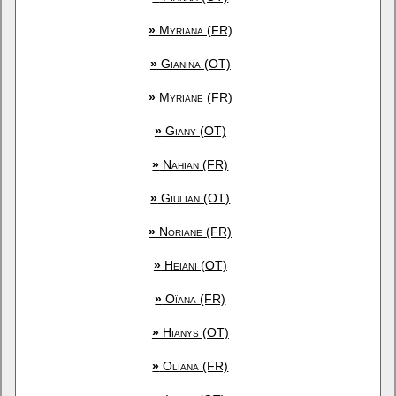
»
Myriana (FR)
»
Gianina (OT)
»
Myriane (FR)
»
Giany (OT)
»
Nahian (FR)
»
Giulian (OT)
»
Noriane (FR)
»
Heiani (OT)
»
Oïana (FR)
»
Hianys (OT)
»
Oliana (FR)