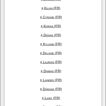
»
Kilian (FR)
»
Cyriane (FR)
»
Korian (FR)
»
Daïana (FR)
»
Kyliann (FR)
»
Daliane (FR)
»
Laurian (FR)
»
Damian (FR)
»
Liandro (FR)
»
Dariana (FR)
»
Liany (FR)