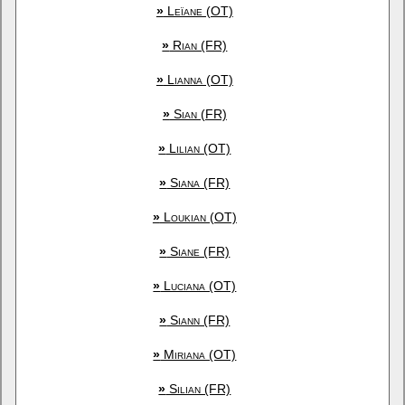
»
Leïane (OT)
»
Rian (FR)
»
Lianna (OT)
»
Sian (FR)
»
Lilian (OT)
»
Siana (FR)
»
Loukian (OT)
»
Siane (FR)
»
Luciana (OT)
»
Siann (FR)
»
Miriana (OT)
»
Silian (FR)