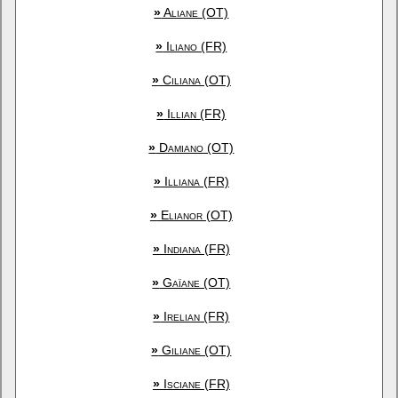
»
Aliane (OT)
»
Iliano (FR)
»
Ciliana (OT)
»
Illian (FR)
»
Damiano (OT)
»
Illiana (FR)
»
Elianor (OT)
»
Indiana (FR)
»
Gaïane (OT)
»
Irelian (FR)
»
Giliane (OT)
»
Isciane (FR)