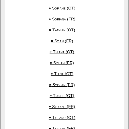
»
Sofiane (OT)
»
Soriana (FR)
»
Tathian (OT)
»
Stian (FR)
»
Thiana (OT)
»
Sylian (FR)
»
Tiana (OT)
»
Sylvian (FR)
»
Tianee (OT)
»
Syriane (FR)
»
Tyliano (OT)
»
Tasiana (FR)