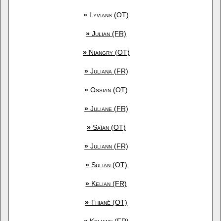
»
Lyvians (OT)
»
Julian (FR)
»
Niangry (OT)
»
Juliana (FR)
»
Ossian (OT)
»
Juliane (FR)
»
Saïan (OT)
»
Juliann (FR)
»
Sulian (OT)
»
Kelian (FR)
»
Thiané (OT)