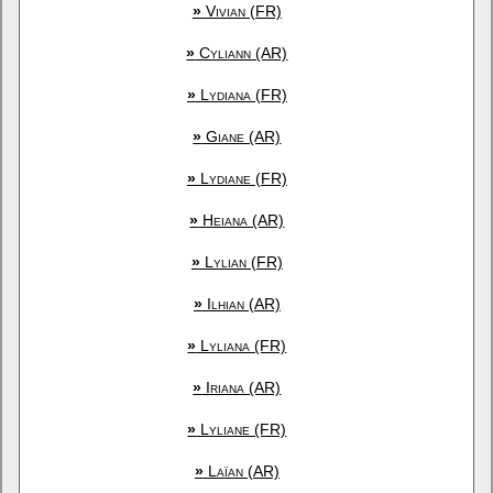
»
Vivian (FR)
»
Cyliann (AR)
»
Lydiana (FR)
»
Giane (AR)
»
Lydiane (FR)
»
Heiana (AR)
»
Lylian (FR)
»
Ilhian (AR)
»
Lyliana (FR)
»
Iriana (AR)
»
Lyliane (FR)
»
Laïan (AR)