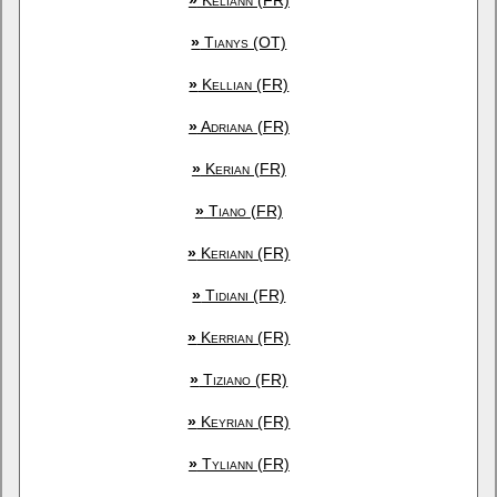
»
Keliann (FR)
»
Tianys (OT)
»
Kellian (FR)
»
Adriana (FR)
»
Kerian (FR)
»
Tiano (FR)
»
Keriann (FR)
»
Tidiani (FR)
»
Kerrian (FR)
»
Tiziano (FR)
»
Keyrian (FR)
»
Tyliann (FR)