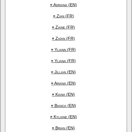
»
Adriana (EN)
»
Zian (FR)
»
Ziane (FR)
»
Zaïan (FR)
»
Yliann (FR)
»
Yliana (FR)
»
Jillian (EN)
»
Ariana (EN)
»
Kiana (EN)
»
Bianca (EN)
»
Kyliane (EN)
»
Brian (EN)