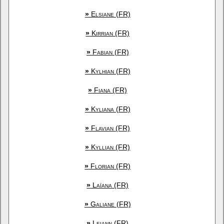
»
Elsiane (FR)
»
Kirrian (FR)
»
Fabian (FR)
»
Kylhian (FR)
»
Fiana (FR)
»
Kyliana (FR)
»
Flavian (FR)
»
Kyllian (FR)
»
Florian (FR)
»
Laïana (FR)
»
Galiane (FR)
»
Leiann (FR)