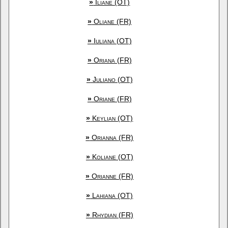
»
Iliane (OT)
»
Oliane (FR)
»
Iuliana (OT)
»
Oriana (FR)
»
Juliano (OT)
»
Oriane (FR)
»
Keylian (OT)
»
Orianna (FR)
»
Koliane (OT)
»
Orianne (FR)
»
Lahiana (OT)
»
Rhydian (FR)