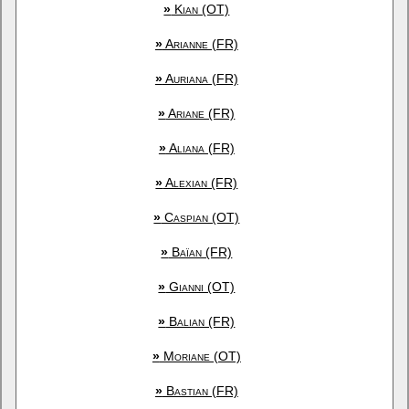
»
Kian (OT)
»
Arianne (FR)
»
Auriana (FR)
»
Ariane (FR)
»
Aliana (FR)
»
Alexian (FR)
»
Caspian (OT)
»
Baïan (FR)
»
Gianni (OT)
»
Balian (FR)
»
Moriane (OT)
»
Bastian (FR)