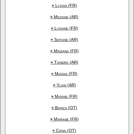
»
Lysian (FR)
»
Meziane (AR)
»
Lysiane (FR)
»
Sofiane (AR)
»
Madiana (FR)
»
Tiandro (AR)
»
Maïana (FR)
»
Ylian (AR)
»
Maïane (FR)
»
Bianca (OT)
»
Mariane (FR)
»
Ciana (OT)