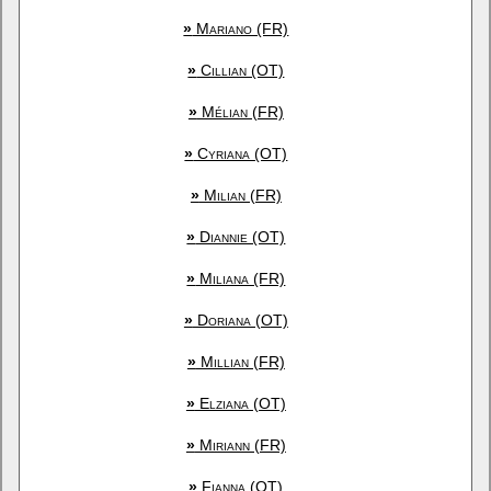
»
Mariano (FR)
»
Cillian (OT)
»
Mélian (FR)
»
Cyriana (OT)
»
Milian (FR)
»
Diannie (OT)
»
Miliana (FR)
»
Doriana (OT)
»
Millian (FR)
»
Elziana (OT)
»
Miriann (FR)
»
Fianna (OT)