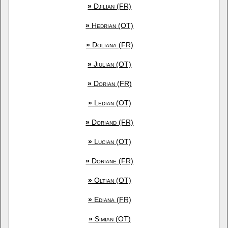
»
Djilian (FR)
»
Hedrian (OT)
»
Doliana (FR)
»
Jiulian (OT)
»
Dorian (FR)
»
Ledian (OT)
»
Doriand (FR)
»
Lucian (OT)
»
Doriane (FR)
»
Oltian (OT)
»
Ediana (FR)
»
Simian (OT)