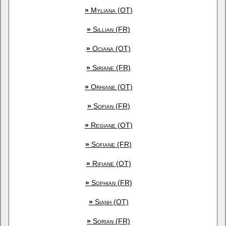
»
Myliana (OT)
»
Sillian (FR)
»
Ociana (OT)
»
Siriane (FR)
»
Orhiane (OT)
»
Sofian (FR)
»
Regiane (OT)
»
Sofiane (FR)
»
Rifiane (OT)
»
Sophian (FR)
»
Sianh (OT)
»
Sorian (FR)