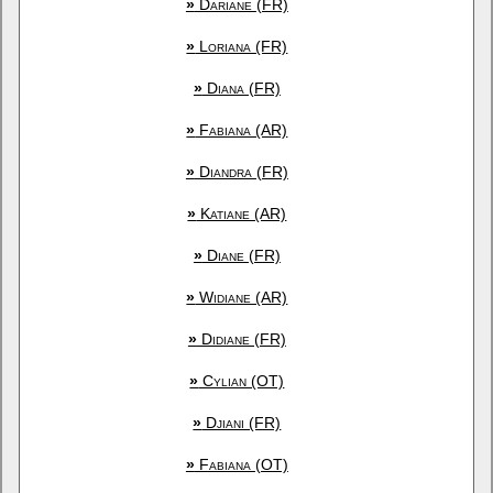
»
Dariane (FR)
»
Loriana (FR)
»
Diana (FR)
»
Fabiana (AR)
»
Diandra (FR)
»
Katiane (AR)
»
Diane (FR)
»
Widiane (AR)
»
Didiane (FR)
»
Cylian (OT)
»
Djiani (FR)
»
Fabiana (OT)