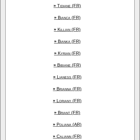
»
Tidiane (FR)
»
Bianca (FR)
»
Killian (FR)
»
Bianka (FR)
»
Kyrian (FR)
»
Bibiane (FR)
»
Lianess (FR)
»
Brianna (FR)
»
Loriany (FR)
»
Briant (FR)
»
Poliana (AR)
»
Caliann (FR)