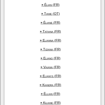
»
Élian (FR)
»
Tiane (OT)
»
Éliane (FR)
»
Tatiana (FR)
»
Elianna (FR)
»
Tiziana (FR)
»
Eliano (FR)
»
Vaiana (FR)
»
Elianys (FR)
»
Kiandra (FR)
»
Éllian (FR)
»
Kiliane (FR)