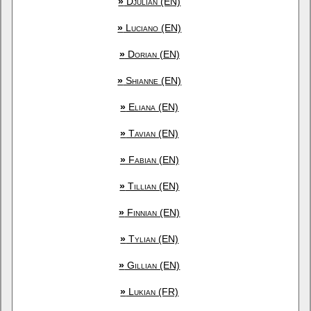
»
Djulian (EN)
»
Luciano (EN)
»
Dorian (EN)
»
Shianne (EN)
»
Eliana (EN)
»
Tavian (EN)
»
Fabian (EN)
»
Tillian (EN)
»
Finnian (EN)
»
Tylian (EN)
»
Gillian (EN)
»
Lukian (FR)