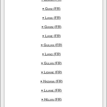
»
Giani (FR)
»
Liana (FR)
»
Gianni (FR)
»
Liane (FR)
»
Guilian (FR)
»
Liano (FR)
»
Gulian (FR)
»
Lidiane (FR)
»
Hadiana (FR)
»
Liliane (FR)
»
Hélian (FR)