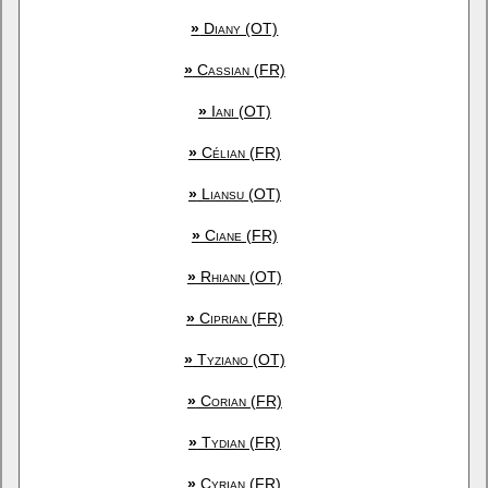
»
Diany (OT)
»
Cassian (FR)
»
Iani (OT)
»
Célian (FR)
»
Liansu (OT)
»
Ciane (FR)
»
Rhiann (OT)
»
Ciprian (FR)
»
Tyziano (OT)
»
Corian (FR)
»
Tydian (FR)
»
Cyrian (FR)