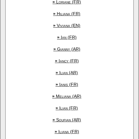
»
Loriane (FR)
»
Hiliana (FR)
»
Viviana (EN)
»
Ian (FR)
»
Gianny (AR)
»
Iancy (FR)
»
Ilian (AR)
»
Ianis (FR)
»
Meliana (AR)
»
Ilian (FR)
»
Soufian (AR)
»
Iliana (FR)