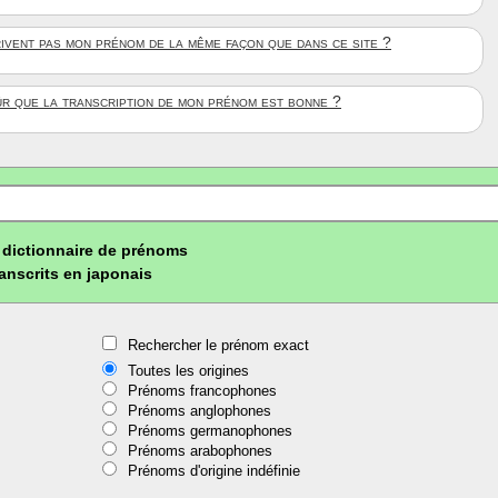
rivent pas mon prénom de la même façon que dans ce site ?
ûr que la transcription de mon prénom est bonne ?
dictionnaire de prénoms
ranscrits en japonais
Rechercher le prénom exact
Toutes les origines
Prénoms francophones
Prénoms anglophones
Prénoms germanophones
Prénoms arabophones
Prénoms d'origine indéfinie