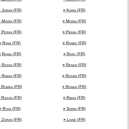
»
Joran (FR)
»
Karin (FR)
»
Marin (FR)
»
Morin (FR)
»
Peran (FR)
»
Prana (FR)
»
Rana (FR)
»
Randa (FR)
»
Rania (FR)
»
Rany (FR)
»
Rayan (FR)
»
Renan (FR)
»
Riwan (FR)
»
Roann (FR)
Roman (FR)
»
Ronan (FR)
Roxan (FR)
»
Rwan (FR)
»
Ryan (FR)
»
Sorin (FR)
»
Zoran (FR)
»
Liane (FR)