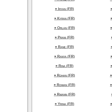
»
Iryan (FR)
»
Kyran (FR)
»
Orlan (FR)
»
Prani (FR)
»
Rane (FR)
»
Ranya (FR)
»
Rina (FR)
»
Rohan (FR)
»
»
Rowan (FR)
»
»
Rwann (FR)
»
Yrina (FR)