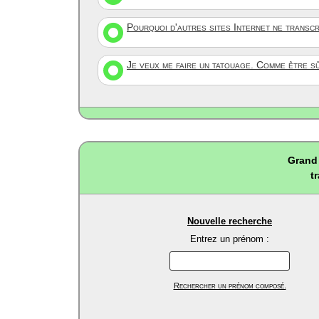
Pourquoi d'autres sites Internet ne transc
Je veux me faire un tatouage. Comme être s
Grand 
t
Nouvelle recherche
Entrez un prénom :
Rechercher un prénom composé.