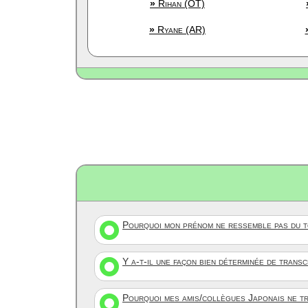
»
Rihan (OT)
»
Ryane (AR)
Pourquoi mon prénom ne ressemble pas du to
Y a-t-il une façon bien déterminée de trans
Pourquoi mes amis/collègues Japonais ne tr