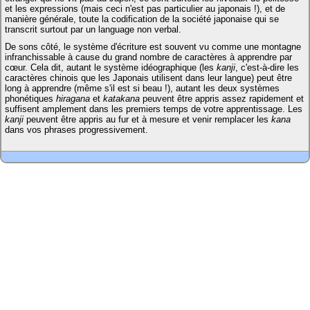
et les expressions (mais ceci n'est pas particulier au japonais !), et de
manière générale, toute la codification de la société japonaise qui se
transcrit surtout par un language non verbal.
De sons côté, le système d'écriture est souvent vu comme une montagne
infranchissable à cause du grand nombre de caractères à apprendre par
cœur. Cela dit, autant le système idéographique (les
kanji
, c'est-à-dire les
caractères chinois que les Japonais utilisent dans leur langue) peut être
long à apprendre (même s'il est si beau !), autant les deux systèmes
phonétiques
hiragana
et
katakana
peuvent être appris assez rapidement et
suffisent amplement dans les premiers temps de votre apprentissage. Les
kanji
peuvent être appris au fur et à mesure et venir remplacer les
kana
dans vos phrases progressivement.