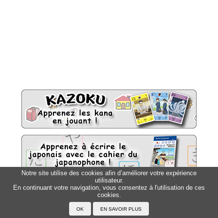
Notre site utilise des cookies afin d’améliorer votre expérience
utilisateur.
En continuant votre navigation, vous consentez à l'utilisation de ces
Sitemap
cookies.
Top △
Accueil