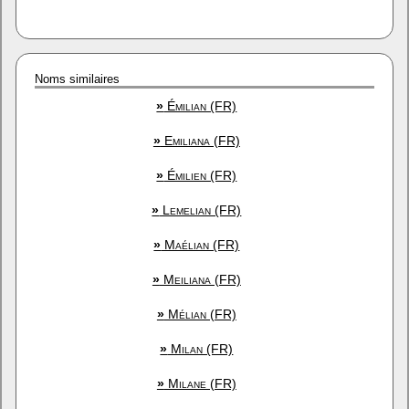
Noms similaires
»
Émilian (FR)
»
Emiliana (FR)
»
Émilien (FR)
»
Lemelian (FR)
»
Maélian (FR)
»
Meiliana (FR)
»
Mélian (FR)
»
Milan (FR)
»
Milane (FR)