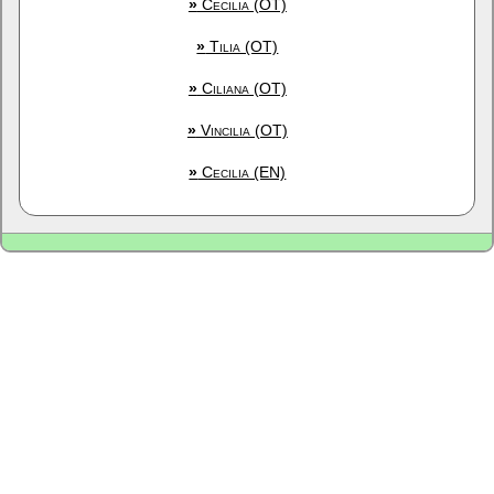
»
Cecilia (OT)
»
Tilia (OT)
»
Ciliana (OT)
»
Vincilia (OT)
»
Cecilia (EN)