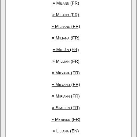
»
Milann (FR)
»
Milano (FR)
»
Milhane (FR)
»
Miliana (FR)
»
Millàn (FR)
»
Millian (FR)
»
Milyana (FR)
»
Milyano (FR)
»
Miriann (FR)
»
Similien (FR)
»
Myriane (FR)
»
Liliana (EN)