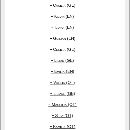
»
Cäcilia (GE)
»
Kilian (EN)
»
Iliana (EN)
»
Guilian (EN)
»
Cecilia (GE)
»
Lilian (GE)
»
Emilia (EN)
»
Vatilia (OT)
»
Liliane (GE)
»
Massilia (OT)
»
Silia (OT)
»
Kamilia (OT)