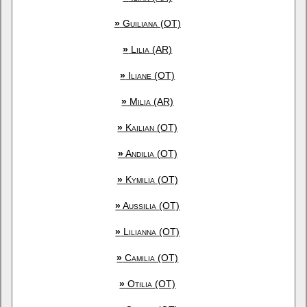
»
Guiliana (OT)
»
Lilia (AR)
»
Iliane (OT)
»
Milia (AR)
»
Kailian (OT)
»
Andilia (OT)
»
Kymilia (OT)
»
Aussilia (OT)
»
Lilianna (OT)
»
Camilia (OT)
»
Otilia (OT)