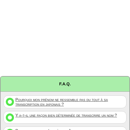
F.A.Q.
Pourquoi mon prénom ne ressemble pas du tout à sa
transcription en japonais ?
Y a-t-il une façon bien déterminée de transcrire un nom ?