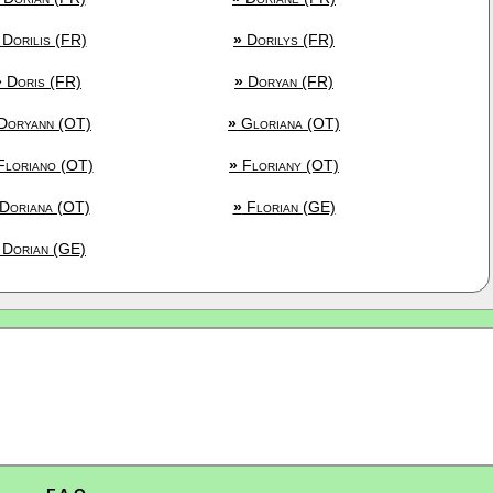
Dorilis (FR)
»
Dorilys (FR)
»
Doris (FR)
»
Doryan (FR)
Doryann (OT)
»
Gloriana (OT)
loriano (OT)
»
Floriany (OT)
Doriana (OT)
»
Florian (GE)
Dorian (GE)