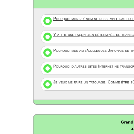
Pourquoi mon prénom ne ressemble pas du to
Y a-t-il une façon bien déterminée de trans
Pourquoi mes amis/collègues Japonais ne tr
Pourquoi d'autres sites Internet ne transc
Je veux me faire un tatouage. Comme être s
Grand 
t