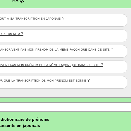
F.A.Q.
ut à sa transcription en japonais ?
crire un nom ?
anscrivent pas mon prénom de la même façon que dans ce site ?
rivent pas mon prénom de la même façon que dans ce site ?
ûr que la transcription de mon prénom est bonne ?
dictionnaire de prénoms
ranscrits en japonais