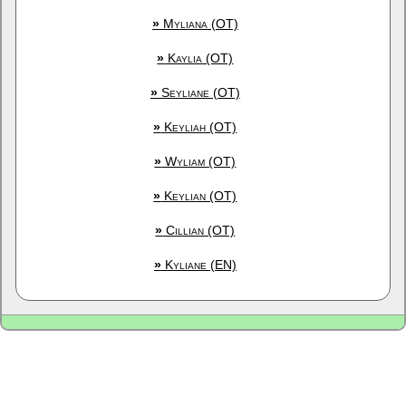
»
Myliana (OT)
»
Kaylia (OT)
»
Seyliane (OT)
»
Keyliah (OT)
»
Wyliam (OT)
»
Keylian (OT)
»
Cillian (OT)
»
Kyliane (EN)