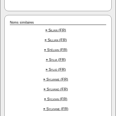
Noms similaires
»
Silian (FR)
»
Sillian (FR)
»
Stélian (FR)
»
Sylia (FR)
»
Sylio (FR)
»
Sylvanie (FR)
»
Sylvano (FR)
»
Sylvian (FR)
»
Sylviane (FR)