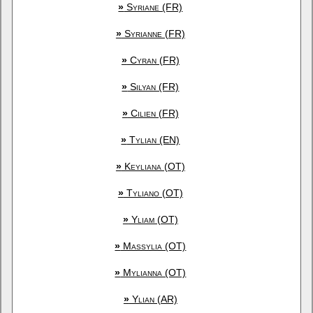
»
Syriane (FR)
»
Syrianne (FR)
»
Cyran (FR)
»
Silyan (FR)
»
Cilien (FR)
»
Tylian (EN)
»
Keyliana (OT)
»
Tyliano (OT)
»
Yliam (OT)
»
Massylia (OT)
»
Mylianna (OT)
»
Ylian (AR)