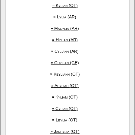
»
Kylian (OT)
»
Lylia (AR)
»
Macylia (AR)
»
Hylian (AR)
»
Cyliann (AR)
»
Guylian (GE)
»
Keyliann (OT)
»
Ahyliah (OT)
»
Kyliam (OT)
»
Cylian (OT)
»
Leylia (OT)
»
Janhylia (OT)