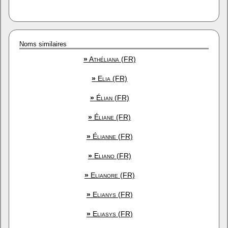
Noms similaires
»
Athéliana (FR)
»
Elia (FR)
»
Élian (FR)
»
Éliane (FR)
»
Élianne (FR)
»
Eliano (FR)
»
Elianore (FR)
»
Elianys (FR)
»
Eliasys (FR)