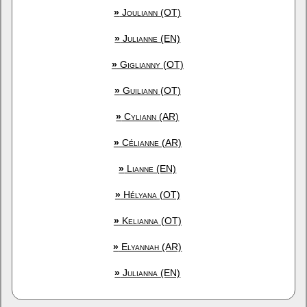
»
Jouliann (OT)
»
Julianne (EN)
»
Giglianny (OT)
»
Guiliann (OT)
»
Cyliann (AR)
»
Célianne (AR)
»
Lianne (EN)
»
Hélyana (OT)
»
Kelianna (OT)
»
Elyannah (AR)
»
Julianna (EN)