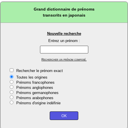
Grand dictionnaire de prénoms
transcrits en japonais
Nouvelle recherche
Entrez un prénom :
Rechercher un prénom composé.
Rechercher le prénom exact
Toutes les origines
Prénoms francophones
Prénoms anglophones
Prénoms germanophones
Prénoms arabophones
Prénoms d'origine indéfinie