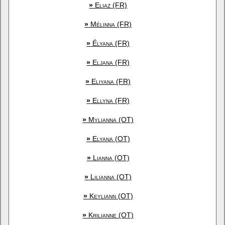
»
Eliaz (FR)
»
Mélinna (FR)
»
Élyana (FR)
»
Eljana (FR)
»
Eliyana (FR)
»
Ellyna (FR)
»
Mylianna (OT)
»
Elyana (OT)
»
Lianna (OT)
»
Lilianna (OT)
»
Keyliann (OT)
»
Krilianne (OT)