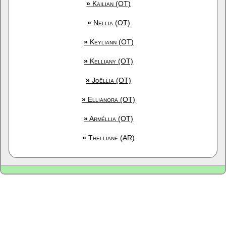
»
Kailian (OT)
»
Nellia (OT)
»
Keyliann (OT)
»
Kelliany (OT)
»
Joëllia (OT)
»
Ellianora (OT)
»
Arméllia (OT)
»
Thelliane (AR)