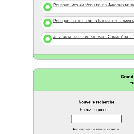
Pourquoi mes amis/collègues Japonais ne tr
Pourquoi d'autres sites Internet ne transc
Je veux me faire un tatouage. Comme être s
Grand 
t
Nouvelle recherche
Entrez un prénom :
Rechercher un prénom composé.