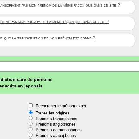
anscrivent pas mon prénom de la même façon que dans ce site ?
rivent pas mon prénom de la même façon que dans ce site ?
ûr que la transcription de mon prénom est bonne ?
dictionnaire de prénoms
ranscrits en japonais
Rechercher le prénom exact
Toutes les origines
Prénoms francophones
Prénoms anglophones
Prénoms germanophones
Prénoms arabophones