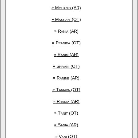
»
Mouanis (AR)
»
Massani (OT)
»
Rania (AR)
»
Pranida (OT)
»
Ranim (AR)
»
Shivani (OT)
»
Ranine (AR)
»
Taniava (OT)
»
Rhania (AR)
»
Tanit (OT)
»
Sania (AR)
»
Vani (OT)