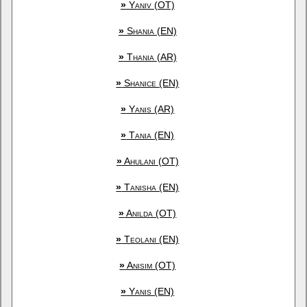
»
Yaniv (OT)
»
Shania (EN)
»
Thania (AR)
»
Shanice (EN)
»
Yanis (AR)
»
Tania (EN)
»
Ahulani (OT)
»
Tanisha (EN)
»
Anilda (OT)
»
Teolani (EN)
»
Anisim (OT)
»
Yanis (EN)