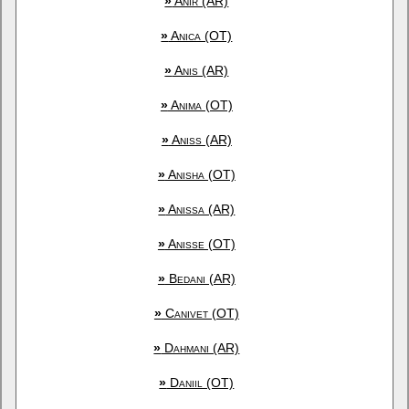
»
Anir (AR)
»
Anica (OT)
»
Anis (AR)
»
Anima (OT)
»
Aniss (AR)
»
Anisha (OT)
»
Anissa (AR)
»
Anisse (OT)
»
Bedani (AR)
»
Canivet (OT)
»
Dahmani (AR)
»
Daniil (OT)