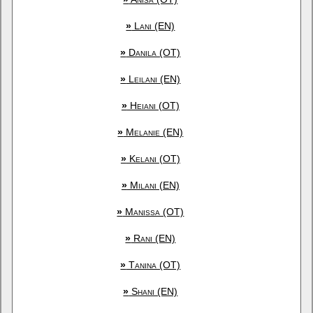
»
Lani (EN)
»
Danila (OT)
»
Leilani (EN)
»
Heiani (OT)
»
Melanie (EN)
»
Kelani (OT)
»
Milani (EN)
»
Manissa (OT)
»
Rani (EN)
»
Tanina (OT)
»
Shani (EN)