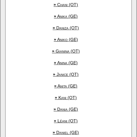
»
Chani (OT)
»
Anika (GE)
»
Daniza (OT)
»
Aniko (GE)
»
Gianina (OT)
»
Anina (GE)
»
Janice (OT)
»
Anita (GE)
»
Kani (OT)
»
Dania (GE)
»
Léani (OT)
»
Daniel (GE)