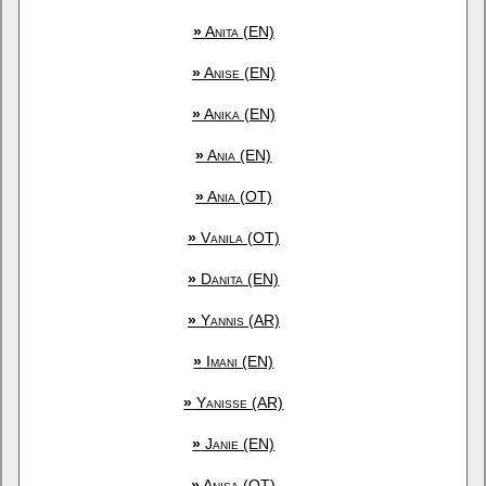
»
Anita (EN)
»
Anise (EN)
»
Anika (EN)
»
Ania (EN)
»
Ania (OT)
»
Vanila (OT)
»
Danita (EN)
»
Yannis (AR)
»
Imani (EN)
»
Yanisse (AR)
»
Janie (EN)
»
Anisa (OT)