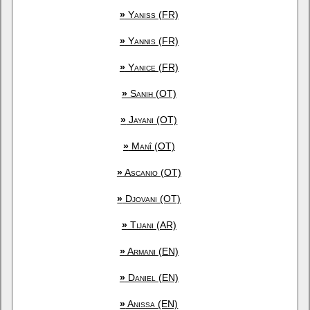
»
Yaniss (FR)
»
Yannis (FR)
»
Yanice (FR)
»
Sanih (OT)
»
Jayani (OT)
»
Manî (OT)
»
Ascanio (OT)
»
Djovani (OT)
»
Tijani (AR)
»
Armani (EN)
»
Daniel (EN)
»
Anissa (EN)