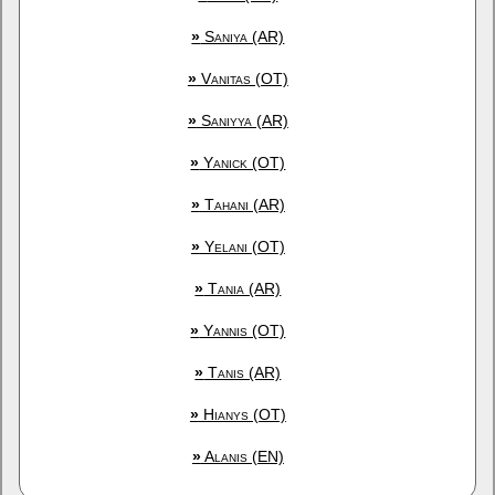
»
Saniya (AR)
»
Vanitas (OT)
»
Saniyya (AR)
»
Yanick (OT)
»
Tahani (AR)
»
Yelani (OT)
»
Tania (AR)
»
Yannis (OT)
»
Tanis (AR)
»
Hianys (OT)
»
Alanis (EN)