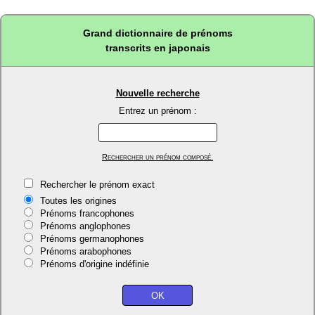
Grand dictionnaire de prénoms
transcrits en japonais
Nouvelle recherche
Entrez un prénom :
Rechercher un prénom composé.
Rechercher le prénom exact
Toutes les origines
Prénoms francophones
Prénoms anglophones
Prénoms germanophones
Prénoms arabophones
Prénoms d'origine indéfinie