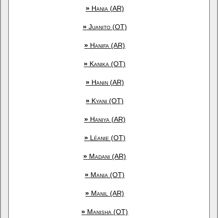
»
Hania (AR)
»
Juanito (OT)
»
Hanifa (AR)
»
Kanika (OT)
»
Hanin (AR)
»
Kyani (OT)
»
Haniya (AR)
»
Léanie (OT)
»
Madani (AR)
»
Mania (OT)
»
Manil (AR)
»
Manisha (OT)