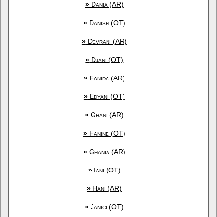
»
Dania (AR)
»
Danish (OT)
»
Devrani (AR)
»
Djani (OT)
»
Fanida (AR)
»
Edyani (OT)
»
Ghani (AR)
»
Hanine (OT)
»
Ghania (AR)
»
Iani (OT)
»
Hani (AR)
»
Janici (OT)