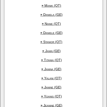
»
Manik (OT)
»
Daniela (GE)
»
Nanie (OT)
»
Daniele (GE)
»
Stanior (OT)
»
Janin (GE)
»
Titania (OT)
»
Janina (GE)
»
Yalani (OT)
»
Janine (GE)
»
Yoanis (OT)
»
Jeanine (GE)