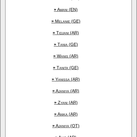
»
Amani (EN)
»
Melanie (GE)
»
Tidjani (AR)
»
Tania (GE)
»
Wanis (AR)
»
Tanita (GE)
»
Yanissa (AR)
»
Ajaniya (AR)
»
Zyani (AR)
»
Anika (AR)
»
Ajaniya (OT)