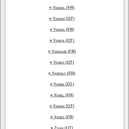
»
Yanael (FR)
»
Yanggï (OT)
»
Yanaïs (FR)
»
Yanick (OT)
»
Yancoub (FR)
»
Yanko (OT)
»
Yandaly (FR)
»
Yanna (OT)
»
Yanel (FR)
»
Yannis (OT)
»
Yanez (FR)
»
Ziyan (OT)