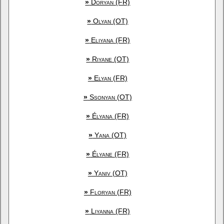
»
Doryan (FR)
»
Olyan (OT)
»
Eliyana (FR)
»
Riyane (OT)
»
Elyan (FR)
»
Ssonyan (OT)
»
Élyana (FR)
»
Yana (OT)
»
Élyane (FR)
»
Yaniv (OT)
»
Floryan (FR)
»
Liyanna (FR)