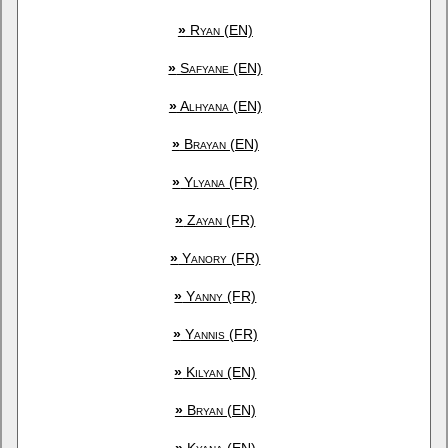
»
Ryan (EN)
»
Safyane (EN)
»
Alhyana (EN)
»
Brayan (EN)
»
Ylyana (FR)
»
Zayan (FR)
»
Yanory (FR)
»
Yanny (FR)
»
Yannis (FR)
»
Kilyan (EN)
»
Bryan (EN)