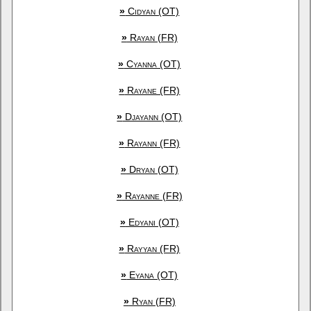
»
Cidyan (OT)
»
Rayan (FR)
»
Cyanna (OT)
»
Rayane (FR)
»
Djayann (OT)
»
Rayann (FR)
»
Dryan (OT)
»
Rayanne (FR)
»
Edyani (OT)
»
Rayyan (FR)
»
Eyana (OT)
»
Ryan (FR)