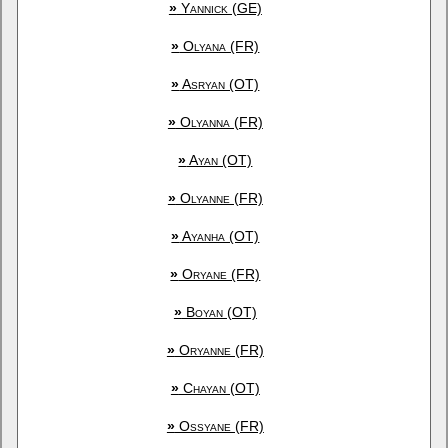
»
Yannick (GE)
»
Olyana (FR)
»
Asryan (OT)
»
Olyanna (FR)
»
Ayan (OT)
»
Olyanne (FR)
»
Ayanha (OT)
»
Oryane (FR)
»
Boyan (OT)
»
Oryanne (FR)
»
Chayan (OT)
»
Ossyane (FR)