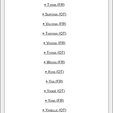
»
Tyann (FR)
»
Suryana (OT)
»
Valyana (FR)
»
Thayana (OT)
»
Vayana (FR)
»
Tiyana (OT)
»
Wayan (FR)
»
Xyan (OT)
»
Yan (FR)
»
Yandé (OT)
»
Yana (FR)
»
Yanelle (OT)