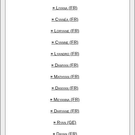
»
Liyana (FR)
»
Cyanéa (FR)
»
Loryane (FR)
»
Cyanne (FR)
»
Lyandro (FR)
»
Damyan (FR)
»
Mathyan (FR)
»
Danyan (FR)
»
Meyanna (FR)
»
Daryane (FR)
»
Ryan (GE)
»
Dayan (FR)