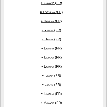
»
Gayané (FR)
»
Loryana (FR)
»
Hayana (FR)
»
Yanna (FR)
»
Hyann (FR)
»
Lyanah (FR)
»
Illyana (FR)
»
Lyanna (FR)
»
Ilyana (FR)
»
Lyano (FR)
»
Ilyanna (FR)
»
Mayana (FR)