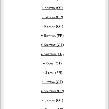
»
Keryan (OT)
»
Seyana (FR)
»
Kilyana (OT)
»
Shayana (FR)
»
Kolyane (OT)
»
Shayann (FR)
»
Kyani (OT)
»
Silyan (FR)
»
Leyana (OT)
»
Solyano (FR)
»
Li-yann (OT)