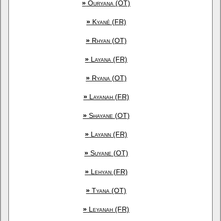
»
Ouryana (OT)
»
Kyané (FR)
»
Rhyan (OT)
»
Layana (FR)
»
Ryana (OT)
»
Layanah (FR)
»
Shayane (OT)
»
Layann (FR)
»
Suyane (OT)
»
Lehyan (FR)
»
Tyana (OT)
»
Leyanah (FR)