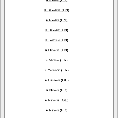
»
Kyana (EN)
»
Bryanna (EN)
»
Ryann (EN)
»
Bryant (EN)
»
Shayan (EN)
»
Dayana (EN)
»
Myana (FR)
»
Yannick (FR)
»
Demyan (GE)
»
Nayan (FR)
»
Réyane (GE)
»
Neyan (FR)