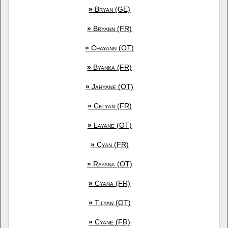
»
Bryan (GE)
»
Bryann (FR)
»
Chayann (OT)
»
Byanka (FR)
»
Jahyane (OT)
»
Celyan (FR)
»
Layane (OT)
»
Cyan (FR)
»
Rayana (OT)
»
Cyana (FR)
»
Tilyan (OT)
»
Cyane (FR)