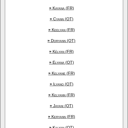
»
Kayana (FR)
»
Cyann (OT)
»
Keelyan (FR)
»
Doryann (OT)
»
Kélyan (FR)
»
Elyana (OT)
»
Kelyane (FR)
»
Ilyano (OT)
»
Kelyann (FR)
»
Jayani (OT)
»
Keryann (FR)
»
Kalyan (OT)