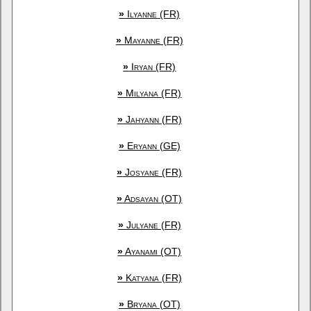
»
Ilyanne (FR)
»
Mayanne (FR)
»
Iryan (FR)
»
Milyana (FR)
»
Jahyann (FR)
»
Eryann (GE)
»
Josyane (FR)
»
Adsayan (OT)
»
Julyane (FR)
»
Ayanami (OT)
»
Katyana (FR)
»
Bryana (OT)