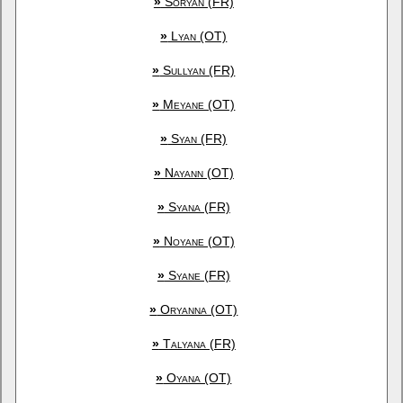
»
Soryan (FR)
»
Lyan (OT)
»
Sullyan (FR)
»
Meyane (OT)
»
Syan (FR)
»
Nayann (OT)
»
Syana (FR)
»
Noyane (OT)
»
Syane (FR)
»
Oryanna (OT)
»
Talyana (FR)
»
Oyana (OT)