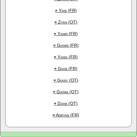
»
Yani (FR)
»
Zyan (OT)
»
Yanir (FR)
»
Gianni (FR)
»
Yanis (FR)
»
Giani (FR)
»
Giany (OT)
»
Gianni (OT)
»
Djani (OT)
»
Adryan (FR)