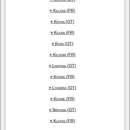
»
Killyan (FR)
»
Khyan (OT)
»
Kilyan (FR)
»
Kyan (OT)
»
Kilyann (FR)
»
Lhayana (OT)
»
Kiyana (FR)
»
Lyandra (OT)
»
Kiyane (FR)
»
Niryana (OT)
»
Klayan (FR)