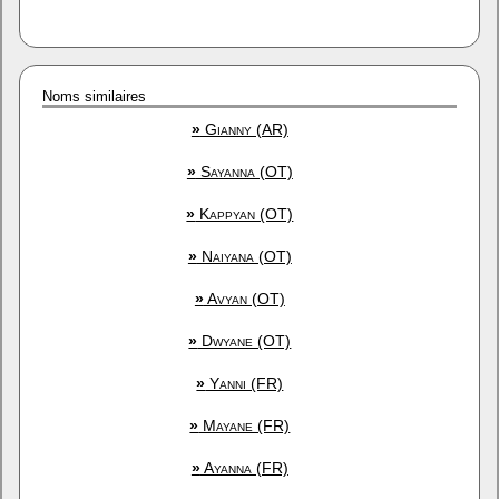
Noms similaires
»
Gianny (AR)
»
Sayanna (OT)
»
Kappyan (OT)
»
Naiyana (OT)
»
Avyan (OT)
»
Dwyane (OT)
»
Yanni (FR)
»
Mayane (FR)
»
Ayanna (FR)