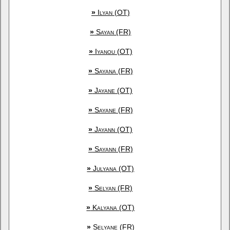
»
Ilyan (OT)
»
Sayan (FR)
»
Iyanou (OT)
»
Sayana (FR)
»
Jayane (OT)
»
Sayane (FR)
»
Jayann (OT)
»
Sayann (FR)
»
Julyana (OT)
»
Selyan (FR)
»
Kalyana (OT)
»
Selyane (FR)