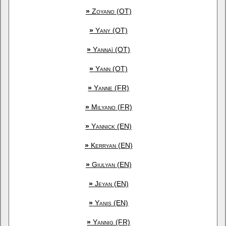
»
Zoyano (OT)
»
Yany (OT)
»
Yannaï (OT)
»
Yann (OT)
»
Yanne (FR)
»
Milyano (FR)
»
Yannick (EN)
»
Kerryan (EN)
»
Giulyan (EN)
»
Jeyan (EN)
»
Yanis (EN)
»
Yannig (FR)