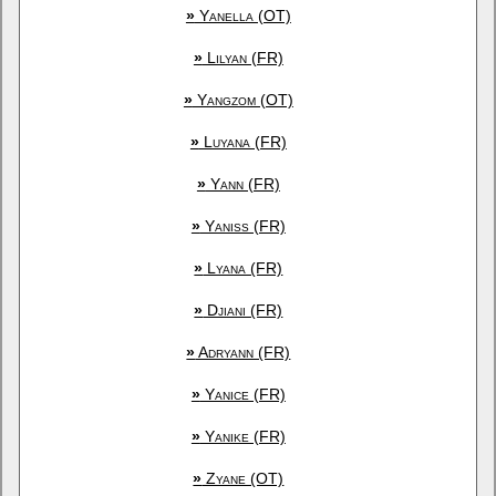
»
Yanella (OT)
»
Lilyan (FR)
»
Yangzom (OT)
»
Luyana (FR)
»
Yann (FR)
»
Yaniss (FR)
»
Lyana (FR)
»
Djiani (FR)
»
Adryann (FR)
»
Yanice (FR)
»
Yanike (FR)
»
Zyane (OT)