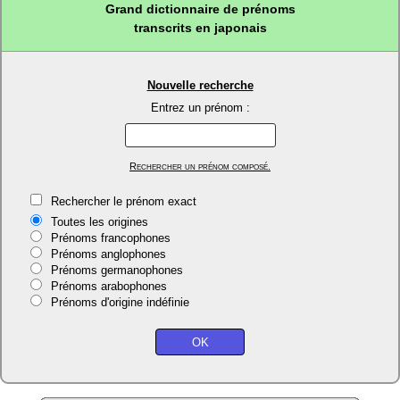
Grand dictionnaire de prénoms
transcrits en japonais
Nouvelle recherche
Entrez un prénom :
Rechercher un prénom composé.
Rechercher le prénom exact
Toutes les origines
Prénoms francophones
Prénoms anglophones
Prénoms germanophones
Prénoms arabophones
Prénoms d'origine indéfinie