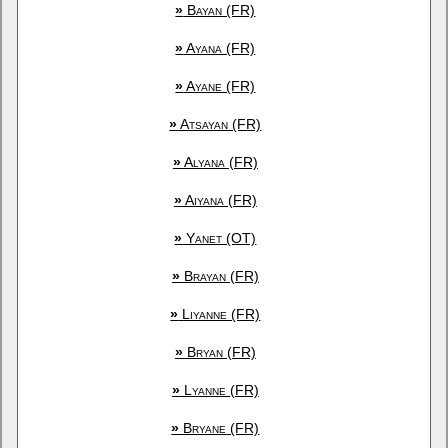
»
Bayan (FR)
»
Ayana (FR)
»
Ayane (FR)
»
Atsayan (FR)
»
Alyana (FR)
»
Aiyana (FR)
»
Yanet (OT)
»
Brayan (FR)
»
Liyanne (FR)
»
Bryan (FR)
»
Lyanne (FR)
»
Bryane (FR)