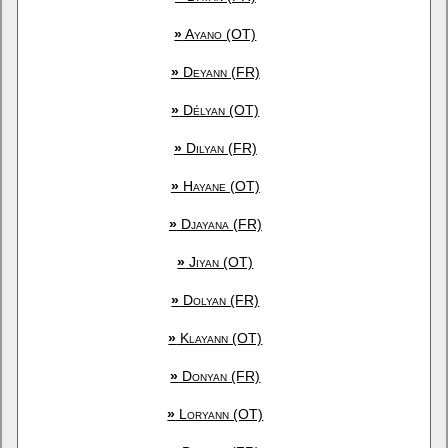
»
Ayano (OT)
»
Deyann (FR)
»
Délyan (OT)
»
Dilyan (FR)
»
Hayane (OT)
»
Djayana (FR)
»
Jiyan (OT)
»
Dolyan (FR)
»
Klayann (OT)
»
Donyan (FR)
»
Loryann (OT)