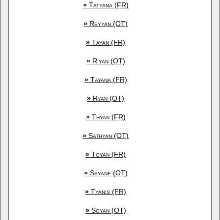
»
Tatyana (FR)
»
Reyyan (OT)
»
Tayan (FR)
»
Riyan (OT)
»
Tayana (FR)
»
Ryan (OT)
»
Thyan (FR)
»
Sathyan (OT)
»
Toyan (FR)
»
Seyane (OT)
»
Tyanis (FR)
»
Soyan (OT)