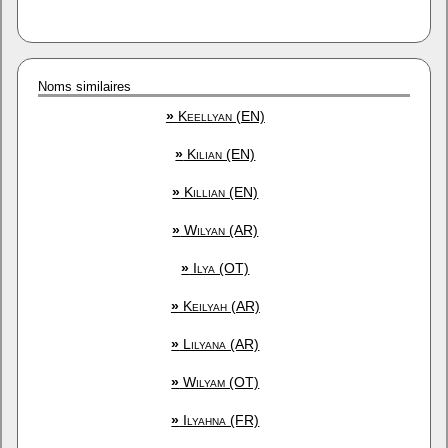
Noms similaires
»
Keellyan (EN)
»
Kilian (EN)
»
Killian (EN)
»
Wilyan (AR)
»
Ilya (OT)
»
Keilyah (AR)
»
Lilyana (AR)
»
Wilyam (OT)
»
Ilyahna (FR)