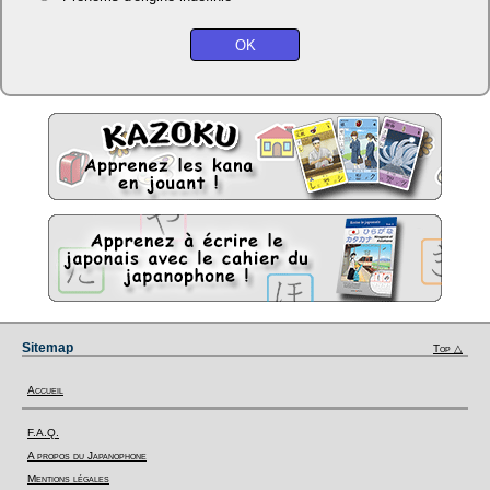
Sitemap
Top △
Accueil
F.A.Q.
A propos du Japanophone
Mentions légales