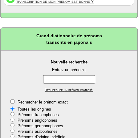
transcription de mon prénom est bonne ?
Grand dictionnaire de prénoms
transcrits en japonais
Nouvelle recherche
Entrez un prénom :
Rechercher un prénom composé.
Rechercher le prénom exact
Toutes les origines
Prénoms francophones
Prénoms anglophones
Prénoms germanophones
Prénoms arabophones
Prénoms d'origine indéfinie