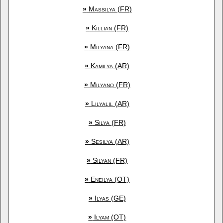
»
Massilya (FR)
»
Killian (FR)
»
Milyana (FR)
»
Kamilya (AR)
»
Milyano (FR)
»
Lilyalil (AR)
»
Silya (FR)
»
Sesilya (AR)
»
Silyan (FR)
»
Eneilya (OT)
»
Ilyas (GE)
»
Ilyam (OT)