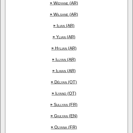
»
Widyane (AR)
»
Wilsane (AR)
»
Ilian (AR)
»
Ylian (AR)
»
Hylian (AR)
»
Illyan (AR)
»
Ilhian (AR)
»
Délyan (OT)
»
Ilyano (OT)
»
Sullyan (FR)
»
Giulyan (EN)
»
Olyana (FR)