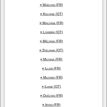
»
Maëlyan (FR)
»
Kolyane (OT)
»
Mailyana (FR)
»
Lyandra (OT)
»
Mélyana (FR)
»
Stelyana (OT)
»
Milyana (FR)
»
Illian (FR)
»
Milyano (FR)
»
Iliane (OT)
»
Océlyan (FR)
»
Iryan (FR)