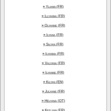
»
Yliann (FR)
»
Illyanna (FR)
»
Olyanne (FR)
»
Ilyana (FR)
»
Silyan (FR)
»
Ilyanna (FR)
»
Valyana (FR)
»
Ilyanne (FR)
»
Kilyan (EN)
»
Julyane (FR)
»
Hélyana (OT)
»
Keelyan (FR)