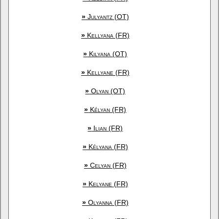
»
Julyantz (OT)
»
Kellyana (FR)
»
Kilyana (OT)
»
Kellyane (FR)
»
Olyan (OT)
»
Kélyan (FR)
»
Ilian (FR)
»
Kélyana (FR)
»
Celyan (FR)
»
Kelyane (FR)
»
Olyanna (FR)