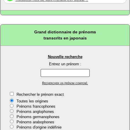
Grand dictionnaire de prénoms
transcrits en japonais
Nouvelle recherche
Entrez un prénom :
Rechercher un prénom composé.
Rechercher le prénom exact
Toutes les origines
Prénoms francophones
Prénoms anglophones
Prénoms germanophones
Prénoms arabophones
Prénoms d'origine indéfinie