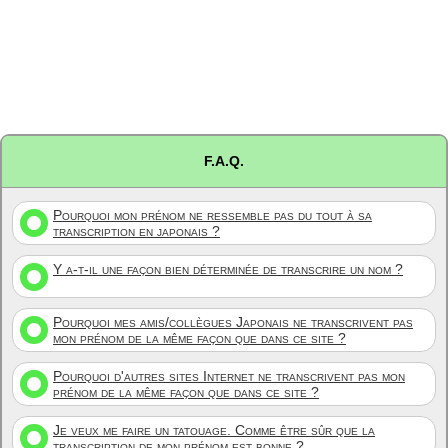
F.A.Q.
Pourquoi mon prénom ne ressemble pas du tout à sa
transcription en japonais ?
Y a-t-il une façon bien déterminée de transcrire un nom ?
Pourquoi mes amis/collègues Japonais ne transcrivent pas
mon prénom de la même façon que dans ce site ?
Pourquoi d'autres sites Internet ne transcrivent pas mon
prénom de la même façon que dans ce site ?
Je veux me faire un tatouage. Comme être sûr que la
transcription de mon prénom est bonne ?