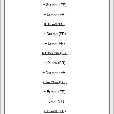
»
Selyane (FR)
»
Élyana (FR)
»
Tilyan (OT)
»
Dolyan (FR)
»
Elyan (FR)
»
Djoulyan (FR)
»
Dilyan (FR)
»
Célyann (FR)
»
Kalyana (OT)
»
Élyane (FR)
»
Lyan (OT)
»
Illyana (FR)