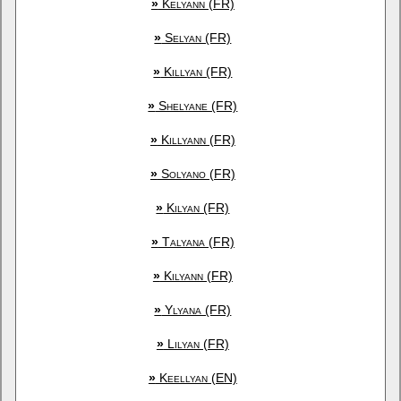
»
Kelyann (FR)
»
Selyan (FR)
»
Killyan (FR)
»
Shelyane (FR)
»
Killyann (FR)
»
Solyano (FR)
»
Kilyan (FR)
»
Talyana (FR)
»
Kilyann (FR)
»
Ylyana (FR)
»
Lilyan (FR)
»
Keellyan (EN)