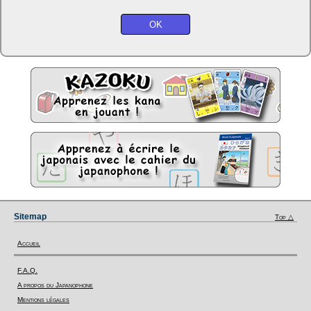
Sitemap
Top △
Accueil
F.A.Q.
A propos du Japanophone
Mentions légales