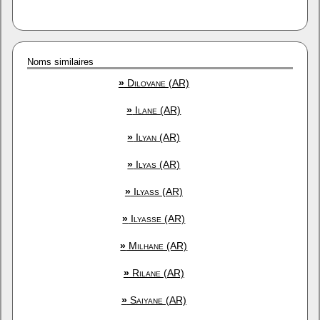
Noms similaires
»
Dilovane (AR)
»
Ilane (AR)
»
Ilyan (AR)
»
Ilyas (AR)
»
Ilyass (AR)
»
Ilyasse (AR)
»
Milhane (AR)
»
Rilane (AR)
»
Saiyane (AR)