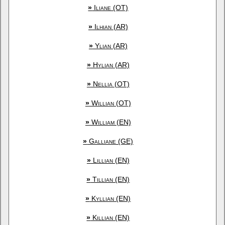
»
Iliane (OT)
»
Ilhian (AR)
»
Ylian (AR)
»
Hylian (AR)
»
Nellia (OT)
»
Willian (OT)
»
William (EN)
»
Galliane (GE)
»
Lillian (EN)
»
Tillian (EN)
»
Kyllian (EN)
»
Killian (EN)