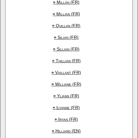
»
Millàn (FR)
»
Millian (FR)
»
Quillan (FR)
»
Silian (FR)
»
Sillian (FR)
»
Thillian (FR)
»
Vaillant (FR)
»
Williane (FR)
»
Yliann (FR)
»
Ilyanne (FR)
»
Iryan (FR)
»
Hilliard (EN)