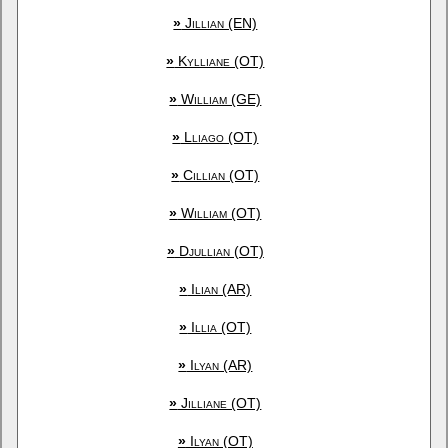
»
Jillian (EN)
»
Kylliane (OT)
»
William (GE)
»
Lliago (OT)
»
Cillian (OT)
»
William (OT)
»
Djullian (OT)
»
Ilian (AR)
»
Illia (OT)
»
Ilyan (AR)
»
Jilliane (OT)
»
Ilyan (OT)