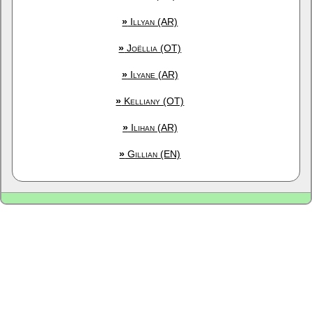
»
Illyan (AR)
»
Joëllia (OT)
»
Ilyane (AR)
»
Kelliany (OT)
»
Ilihan (AR)
»
Gillian (EN)