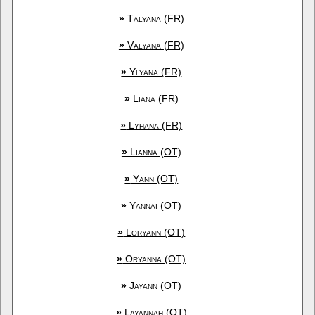
»
Talyana (FR)
»
Valyana (FR)
»
Ylyana (FR)
»
Liana (FR)
»
Lyhana (FR)
»
Lianna (OT)
»
Yann (OT)
»
Yannaï (OT)
»
Loryann (OT)
»
Oryanna (OT)
»
Jayann (OT)
»
Layannah (OT)