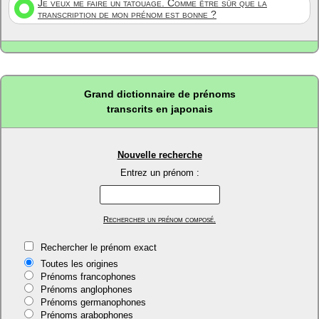
Je veux me faire un tatouage. Comme être sûr que la
transcription de mon prénom est bonne ?
Grand dictionnaire de prénoms
transcrits en japonais
Nouvelle recherche
Entrez un prénom :
Rechercher un prénom composé.
Rechercher le prénom exact
Toutes les origines
Prénoms francophones
Prénoms anglophones
Prénoms germanophones
Prénoms arabophones