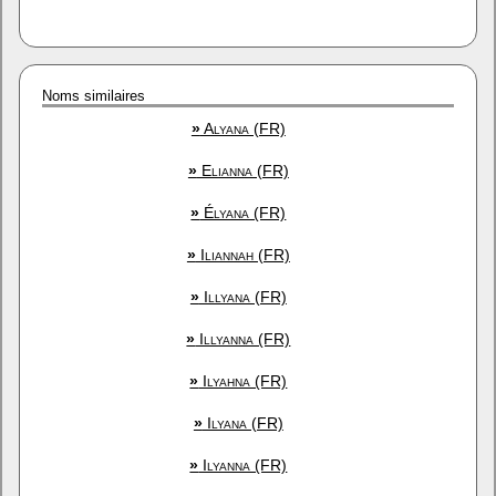
Noms similaires
»
Alyana (FR)
»
Elianna (FR)
»
Élyana (FR)
»
Iliannah (FR)
»
Illyana (FR)
»
Illyanna (FR)
»
Ilyahna (FR)
»
Ilyana (FR)
»
Ilyanna (FR)