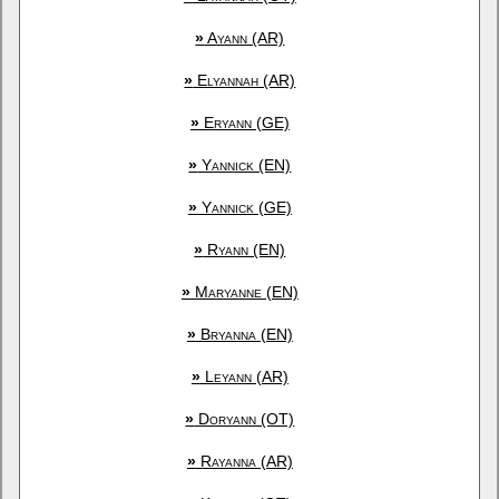
»
Ayann (AR)
»
Elyannah (AR)
»
Eryann (GE)
»
Yannick (EN)
»
Yannick (GE)
»
Ryann (EN)
»
Maryanne (EN)
»
Bryanna (EN)
»
Leyann (AR)
»
Doryann (OT)
»
Rayanna (AR)