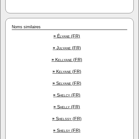
Noms similaires
»
Élyane (FR)
»
Julyane (FR)
»
Kellyane (FR)
»
Kelyane (FR)
»
Selyane (FR)
»
Shelcy (FR)
»
Shelly (FR)
»
Shelssy (FR)
»
Shelsy (FR)