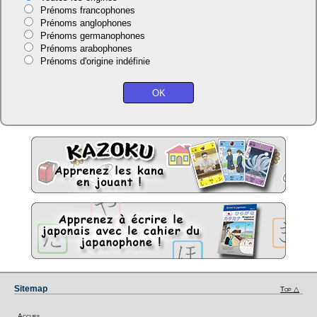
Prénoms francophones
Prénoms anglophones
Prénoms germanophones
Prénoms arabophones
Prénoms d'origine indéfinie
Sitemap
Top △
Accueil