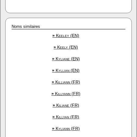
Noms similaires
»
Keeley (EN)
»
Keely (EN)
»
Kyliane (EN)
»
Kyllian (EN)
»
Killiann (FR)
»
Killyann (FR)
»
Kiliane (FR)
»
Killyan (FR)
»
Kyliann (FR)