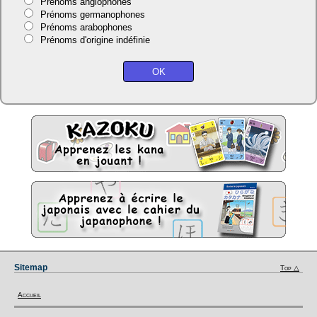
Prénoms anglophones
Prénoms germanophones
Prénoms arabophones
Prénoms d'origine indéfinie
Sitemap
Top △
Accueil