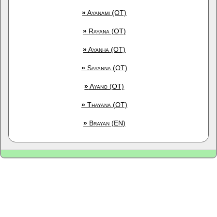
»
Ayanami (OT)
»
Rayana (OT)
»
Ayanha (OT)
»
Sayanna (OT)
»
Ayano (OT)
»
Thayana (OT)
»
Brayan (EN)