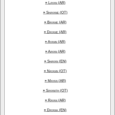
»
Layan (AR)
»
Shayane (OT)
»
Bayane (AR)
»
Dayane (AR)
»
Ayann (AR)
»
Aayan (AR)
»
Shayan (EN)
»
Nayann (OT)
»
Mayan (AR)
»
Sayanith (OT)
»
Rayan (AR)
»
Dayana (EN)