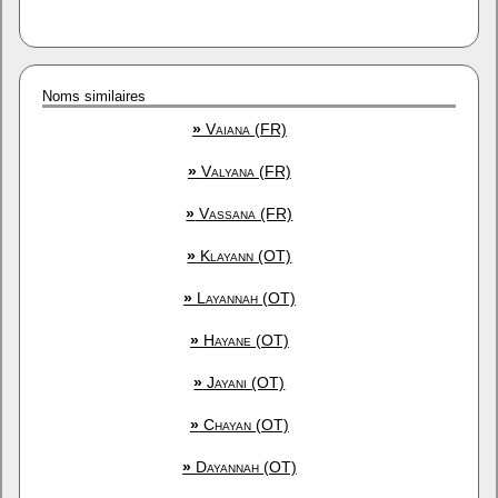
Noms similaires
»
Vaiana (FR)
»
Valyana (FR)
»
Vassana (FR)
»
Klayann (OT)
»
Layannah (OT)
»
Hayane (OT)
»
Jayani (OT)
»
Chayan (OT)
»
Dayannah (OT)