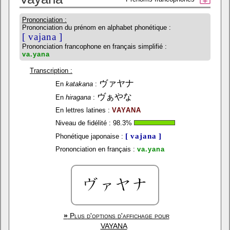
Prononciation :
Prononciation du prénom en alphabet phonétique :
[ vajana ]
Prononciation francophone en français simplifié :
va.yana
Transcription :
ヴァヤナ
En
katakana
:
ヴぁやな
En
hiragana
:
En lettres latines :
VAYANA
Niveau de fidélité :
98.3
%
[ vajana ]
Phonétique japonaise :
Prononciation en français :
va.yana
»
Plus d'options d'affichage pour
VAYANA