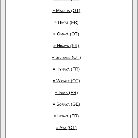
»
Mayada (OT)
»
Hayat (FR)
»
Omaya (OT)
»
Hinaya (FR)
»
Shayane (OT)
»
Hynaya (FR)
»
Wayatt (OT)
»
Inaya (FR)
»
Soraya (GE)
»
Innaya (FR)
»
Aya (OT)