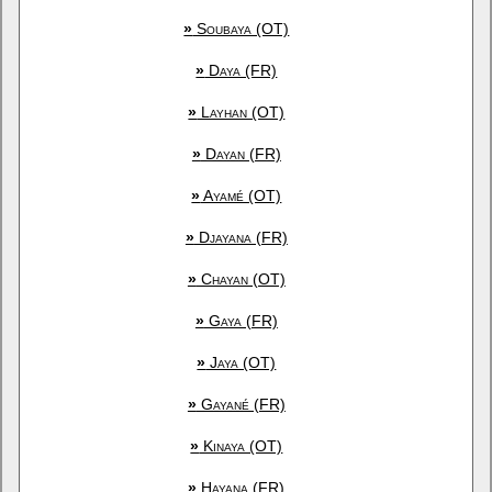
»
Soubaya (OT)
»
Daya (FR)
»
Layhan (OT)
»
Dayan (FR)
»
Ayamé (OT)
»
Djayana (FR)
»
Chayan (OT)
»
Gaya (FR)
»
Jaya (OT)
»
Gayané (FR)
»
Kinaya (OT)
»
Hayana (FR)