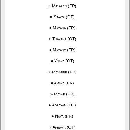
»
Mayalen (FR)
»
Sinaya (OT)
»
Mayana (FR)
»
Thayana (OT)
»
Mayane (FR)
»
Ynaya (OT)
»
Mayanne (FR)
»
Amaya (FR)
»
Mayar (FR)
»
Adsayan (OT)
»
Naya (FR)
»
Apinaya (OT)