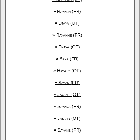
»
Rayann (FR)
»
Djaya (OT)
»
Rayanne (FR)
»
Enaya (OT)
»
Saya (FR)
»
Hayato (OT)
»
Sayan (FR)
»
Jayane (OT)
»
Sayana (FR)
»
Jayann (OT)
»
Sayane (FR)