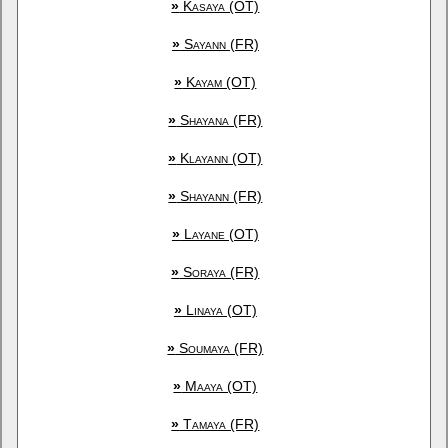
»
Kasaya (OT)
»
Sayann (FR)
»
Kayam (OT)
»
Shayana (FR)
»
Klayann (OT)
»
Shayann (FR)
»
Layane (OT)
»
Soraya (FR)
»
Linaya (OT)
»
Soumaya (FR)
»
Maaya (OT)
»
Tamaya (FR)