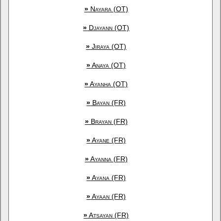
»
Nayara (OT)
»
Djayann (OT)
»
Jiraya (OT)
»
Anaya (OT)
»
Ayanha (OT)
»
Bayan (FR)
»
Brayan (FR)
»
Ayane (FR)
»
Ayanna (FR)
»
Ayana (FR)
»
Ayaan (FR)
»
Atsayan (FR)