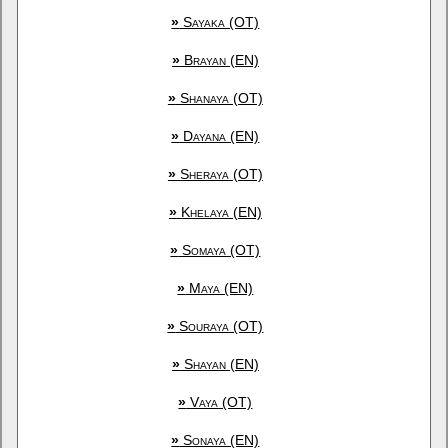
»
Sayaka (OT)
»
Brayan (EN)
»
Shanaya (OT)
»
Dayana (EN)
»
Sheraya (OT)
»
Khelaya (EN)
»
Somaya (OT)
»
Maya (EN)
»
Souraya (OT)
»
Shayan (EN)
»
Vaya (OT)
»
Sonaya (EN)