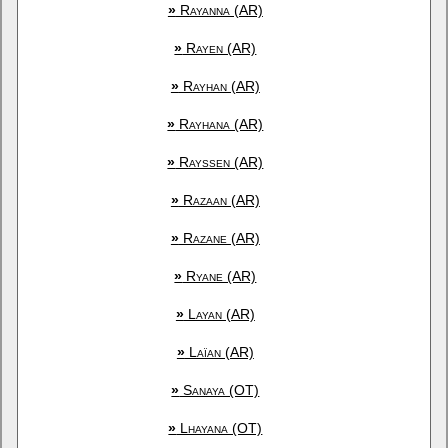
»
Rayanna (AR)
»
Rayen (AR)
»
Rayhan (AR)
»
Rayhana (AR)
»
Rayssen (AR)
»
Razaan (AR)
»
Razane (AR)
»
Ryane (AR)
»
Layan (AR)
»
Laïan (AR)
»
Sanaya (OT)
»
Lhayana (OT)