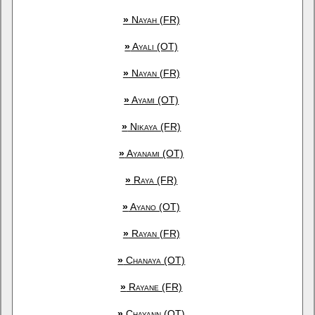
»
Nayah (FR)
»
Ayali (OT)
»
Nayan (FR)
»
Ayami (OT)
»
Nikaya (FR)
»
Ayanami (OT)
»
Raya (FR)
»
Ayano (OT)
»
Rayan (FR)
»
Chanaya (OT)
»
Rayane (FR)
»
Chayann (OT)