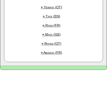
»
Yemaya (OT)
»
Taya (EN)
»
Ryan (FR)
»
Maya (GE)
»
Rhyan (OT)
»
Abinaya (FR)