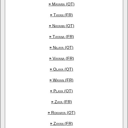
»
Mayara (OT)
»
Tayan (FR)
»
Nayann (OT)
»
Tayana (FR)
»
Nilaya (OT)
»
Vayana (FR)
»
Olaya (OT)
»
Wayan (FR)
»
Playa (OT)
»
Zaya (FR)
»
Rokhaya (OT)
»
Zayan (FR)