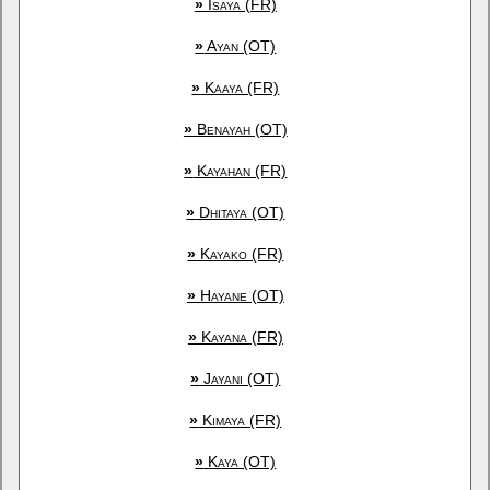
»
Isaya (FR)
»
Ayan (OT)
»
Kaaya (FR)
»
Benayah (OT)
»
Kayahan (FR)
»
Dhitaya (OT)
»
Kayako (FR)
»
Hayane (OT)
»
Kayana (FR)
»
Jayani (OT)
»
Kimaya (FR)
»
Kaya (OT)