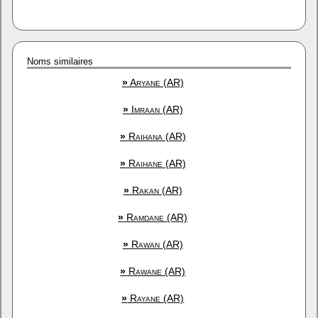
Noms similaires
»
Aryane (AR)
»
Imraan (AR)
»
Raihana (AR)
»
Raihane (AR)
»
Rakan (AR)
»
Ramdane (AR)
»
Rawan (AR)
»
Rawane (AR)
»
Rayane (AR)