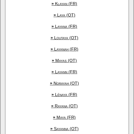
»
Klayan (FR)
»
Laya (OT)
»
Layana (FR)
»
Loutaya (OT)
»
Layanah (FR)
»
Mayas (OT)
»
Layann (FR)
»
Norayah (OT)
»
Lénaya (FR)
»
Rayana (OT)
»
Maya (FR)
»
Sayanna (OT)