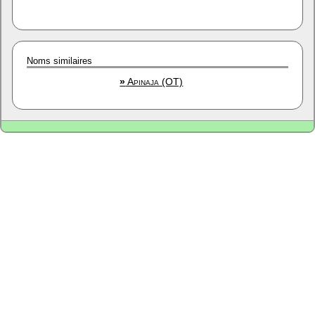
Noms similaires
»
Apinaja (OT)