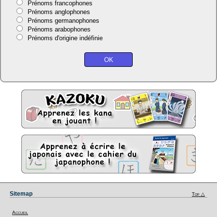
Prénoms francophones
Prénoms anglophones
Prénoms germanophones
Prénoms arabophones
Prénoms d'origine indéfinie
Sitemap
Top △
Accueil