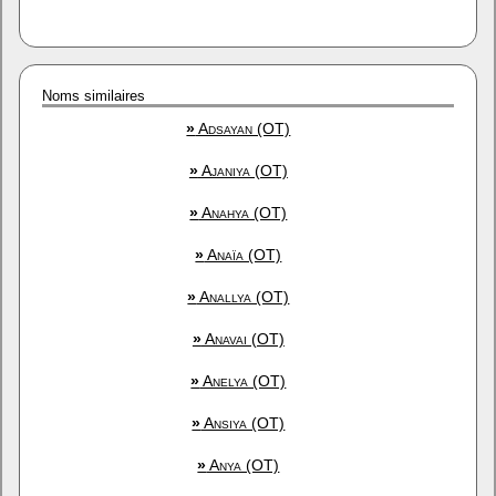
Noms similaires
»
Adsayan (OT)
»
Ajaniya (OT)
»
Anahya (OT)
»
Anaïa (OT)
»
Anallya (OT)
»
Anavai (OT)
»
Anelya (OT)
»
Ansiya (OT)
»
Anya (OT)