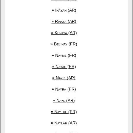
»
Inâyah (AR)
»
Rinaya (AR)
»
Kenaya (AR)
»
Belinay (FR)
»
Nayme (FR)
»
Nayah (FR)
»
Nayib (AR)
»
Nayra (FR)
»
Nayl (AR)
»
Naythe (FR)
»
Naylah (AR)