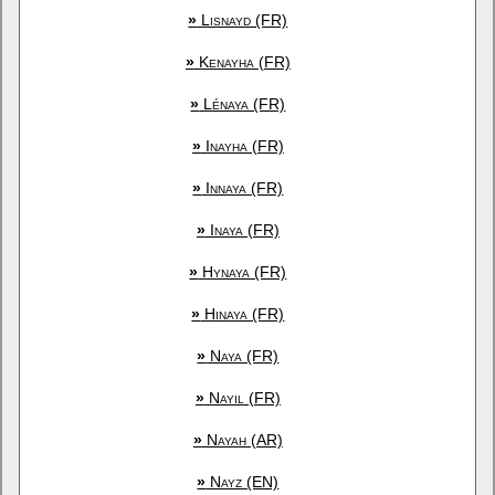
»
Lisnayd (FR)
»
Kenayha (FR)
»
Lénaya (FR)
»
Inayha (FR)
»
Innaya (FR)
»
Inaya (FR)
»
Hynaya (FR)
»
Hinaya (FR)
»
Naya (FR)
»
Nayil (FR)
»
Nayah (AR)
»
Nayz (EN)