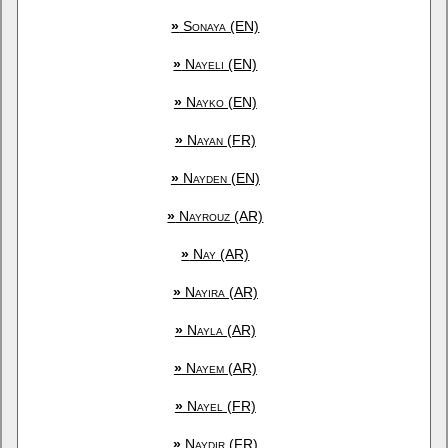
»
Sonaya (EN)
»
Nayeli (EN)
»
Nayko (EN)
»
Nayan (FR)
»
Nayden (EN)
»
Nayrouz (AR)
»
Nay (AR)
»
Nayira (AR)
»
Nayla (AR)
»
Nayem (AR)
»
Nayel (FR)
»
Naydir (FR)