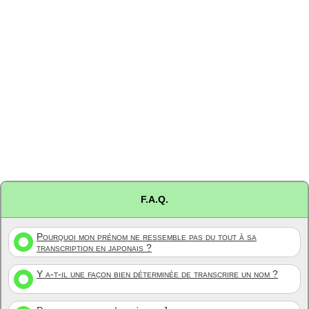
F.A.Q.
Pourquoi mon prénom ne ressemble pas du tout à sa
transcription en japonais ?
Y a-t-il une façon bien déterminée de transcrire un nom ?