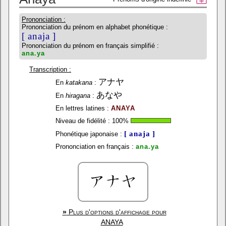
Prononciation :
Prononciation du prénom en alphabet phonétique :
[ anaja ]
Prononciation du prénom en français simplifié :
ana.ya
Transcription :
アナヤ
En
katakana
:
あなや
En
hiragana
:
En lettres latines :
ANAYA
Niveau de fidélité :
100
%
[ anaja ]
Phonétique japonaise :
Prononciation en français :
ana.ya
»
Plus d'options d'affichage pour
ANAYA