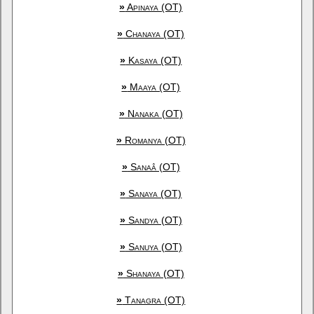
»
Apinaya (OT)
»
Chanaya (OT)
»
Kasaya (OT)
»
Maaya (OT)
»
Nanaka (OT)
»
Romanya (OT)
»
Sanaâ (OT)
»
Sanaya (OT)
»
Sandya (OT)
»
Sanuya (OT)
»
Shanaya (OT)
»
Tanagra (OT)