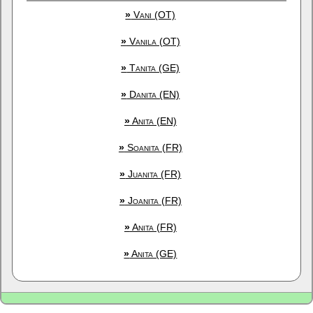
»
Vani (OT)
»
Vanila (OT)
»
Tanita (GE)
»
Danita (EN)
»
Anita (EN)
»
Soanita (FR)
»
Juanita (FR)
»
Joanita (FR)
»
Anita (FR)
»
Anita (GE)