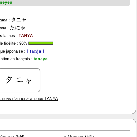
aneyeu
タニャ
kana
:
たにゃ
gana
:
s latines :
TANYA
 fidélité :
96
%
[ tanja ]
ue japonaise :
ation en français :
taneya
ptions d'affichage pour
TANYA
Antonia (EN)
»
Montana (EN)