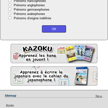
Prénoms francophones
Prénoms anglophones
Prénoms germanophones
Prénoms arabophones
Prénoms d'origine indéfinie
Sitemap
Top △
Accueil