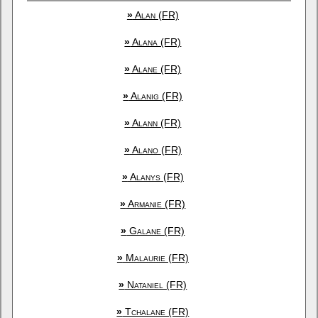
»
Alan (FR)
»
Alana (FR)
»
Alane (FR)
»
Alanig (FR)
»
Alann (FR)
»
Alano (FR)
»
Alanys (FR)
»
Armanie (FR)
»
Galane (FR)
»
Malaurie (FR)
»
Nataniel (FR)
»
Tchalane (FR)