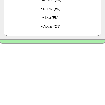
»
Leilani (EN)
»
Lani (EN)
»
Alanis (EN)