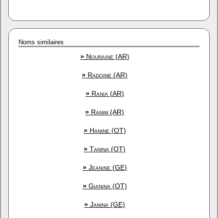
Noms similaires
»
Nouraine (AR)
»
Radoine (AR)
»
Rania (AR)
»
Ranim (AR)
»
Hanine (OT)
»
Tanina (OT)
»
Jeanine (GE)
»
Gianina (OT)
»
Janina (GE)