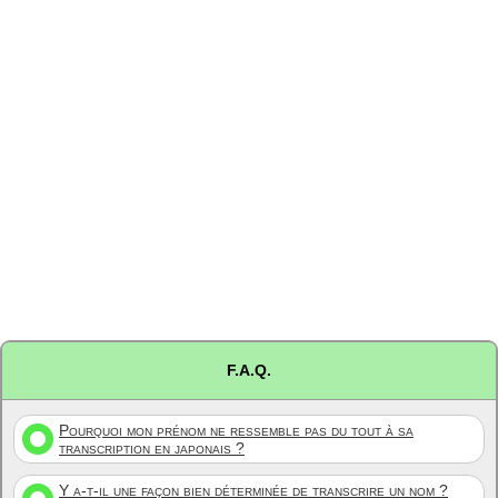
F.A.Q.
Pourquoi mon prénom ne ressemble pas du tout à sa
transcription en japonais ?
Y a-t-il une façon bien déterminée de transcrire un nom ?