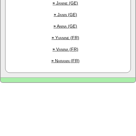
»
Janine (GE)
»
Janin (GE)
»
Anina (GE)
»
Yvanine (FR)
»
Vanina (FR)
»
Naranin (FR)