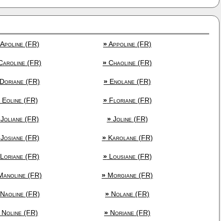
Apoline (FR)
»
Appoline (FR)
aroline (FR)
»
Chaoline (FR)
Doriane (FR)
»
Enolane (FR)
Eoline (FR)
»
Floriane (FR)
Joliane (FR)
»
Joline (FR)
Josiane (FR)
»
Karolane (FR)
Loriane (FR)
»
Lousiane (FR)
anoline (FR)
»
Morgiane (FR)
Naoline (FR)
»
Nolane (FR)
Noline (FR)
»
Noriane (FR)