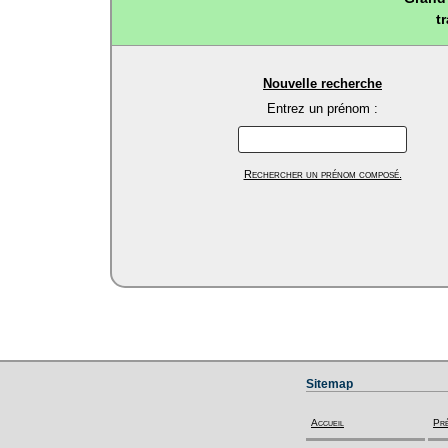
t
Nouvelle recherche
Entrez un prénom :
Rechercher un prénom composé.
Sitemap
Accueil
Pr