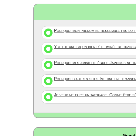
Pourquoi mon prénom ne ressemble pas du to
Y a-t-il une façon bien déterminée de trans
Pourquoi mes amis/collègues Japonais ne tr
Pourquoi d'autres sites Internet ne transc
Je veux me faire un tatouage. Comme être s
Grand 