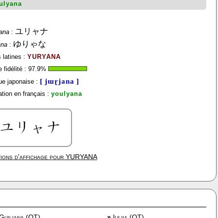
ulyana
ユリャナ
ana
:
ゆりゃな
ana
:
 latines :
YURYANA
fidélité :
97.9
%
[ jɯɽjana ]
e japonaise :
tion en français :
youlyana
ions d'affichage pour
YURYANA
Guiliana (OT)
»
Iuliia (OT)