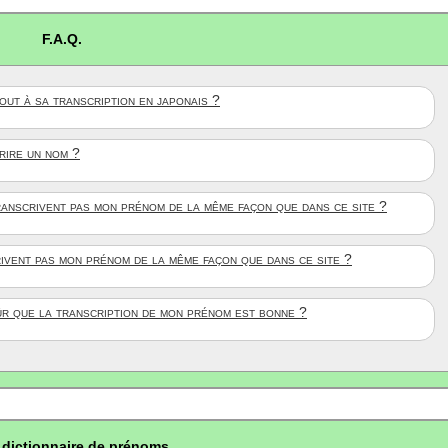
F.A.Q.
ut à sa transcription en japonais ?
crire un nom ?
anscrivent pas mon prénom de la même façon que dans ce site ?
rivent pas mon prénom de la même façon que dans ce site ?
ûr que la transcription de mon prénom est bonne ?
dictionnaire de prénoms