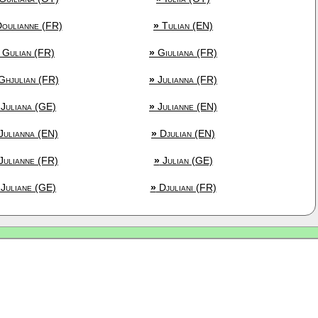
oulianne (FR)
»
Tulian (EN)
Gulian (FR)
»
Giuliana (FR)
hjulian (FR)
»
Julianna (FR)
Juliana (GE)
»
Julianne (EN)
Julianna (EN)
»
Djulian (EN)
Julianne (FR)
»
Julian (GE)
Juliane (GE)
»
Djuliani (FR)