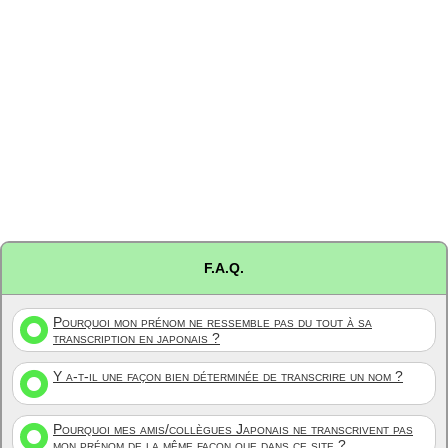
F.A.Q.
Pourquoi mon prénom ne ressemble pas du tout à sa
transcription en japonais ?
Y a-t-il une façon bien déterminée de transcrire un nom ?
Pourquoi mes amis/collègues Japonais ne transcrivent pas
mon prénom de la même façon que dans ce site ?