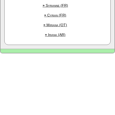
»
Syrianne (FR)
»
Cyrian (FR)
»
Miriana (OT)
»
Iriana (AR)