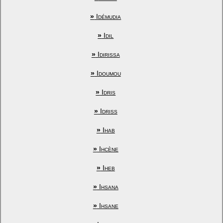
»
Idémudia
»
Idil
»
Idirissa
»
Idoumou
»
Idris
»
Idriss
»
Ihab
»
Ihcène
»
Iheb
»
Ihsana
»
Ihsane