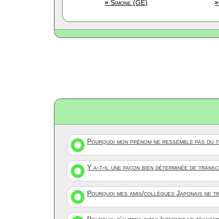
»
Simone (GE)
»
Pourquoi mon prénom ne ressemble pas du to
Y a-t-il une façon bien déterminée de trans
Pourquoi mes amis/collègues Japonais ne tr