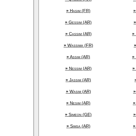
»
Hasim (FR)
»
»
Gessim (AR)
»
»
Cassim (AR)
»
»
Wassima (FR)
»
Assim (AR)
»
»
Nessim (AR)
»
»
Jassim (AR)
»
Wasim (AR)
»
»
Nesim (AR)
»
»
Simeon (GE)
»
»
Simsa (AR)
»