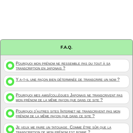
F.A.Q.
Pourquoi mon prénom ne ressemble pas du tout à sa
transcription en japonais ?
Y a-t-il une façon bien déterminée de transcrire un nom ?
Pourquoi mes amis/collègues Japonais ne transcrivent pas
mon prénom de la même façon que dans ce site ?
Pourquoi d'autres sites Internet ne transcrivent pas mon
prénom de la même façon que dans ce site ?
Je veux me faire un tatouage. Comme être sûr que la
transcription de mon prénom est bonne ?