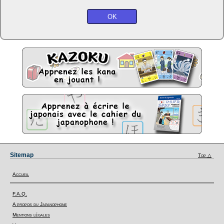
Sitemap
Top △
Accueil
F.A.Q.
A propos du Japanophone
Mentions légales