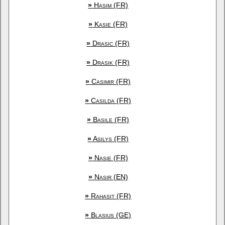
»
Hasim (FR)
»
Kasie (FR)
»
Drasic (FR)
»
Drasik (FR)
»
Casimir (FR)
»
Casilda (FR)
»
Basile (FR)
»
Asilys (FR)
»
Nasie (FR)
»
Nasir (EN)
»
Rahasit (FR)
»
Blasius (GE)