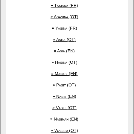
»
Tasiana (FR)
»
Agasina (OT)
»
Yasina (FR)
»
Asita (OT)
»
Asia (EN)
»
Hasina (OT)
»
Manasi (EN)
»
Pasit (OT)
»
Nasib (EN)
»
Vasili (OT)
»
Nasimah (EN)
»
Wassim (OT)