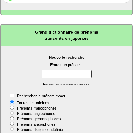
Grand dictionnaire de prénoms
transcrits en japonais
Nouvelle recherche
Entrez un prénom :
Rechercher un prénom composé.
Rechercher le prénom exact
Toutes les origines
Prénoms francophones
Prénoms anglophones
Prénoms germanophones
Prénoms arabophones
Prénoms d'origine indéfinie