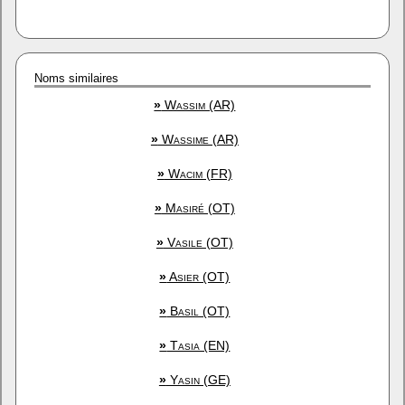
Noms similaires
»
Wassim (AR)
»
Wassime (AR)
»
Wacim (FR)
»
Masiré (OT)
»
Vasile (OT)
»
Asier (OT)
»
Basil (OT)
»
Tasia (EN)
»
Yasin (GE)