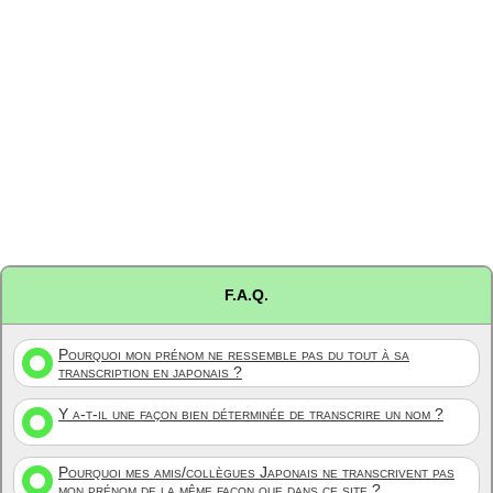
F.A.Q.
Pourquoi mon prénom ne ressemble pas du tout à sa
transcription en japonais ?
Y a-t-il une façon bien déterminée de transcrire un nom ?
Pourquoi mes amis/collègues Japonais ne transcrivent pas
mon prénom de la même façon que dans ce site ?