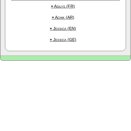
»
Asilys (FR)
»
Achik (AR)
»
Jessica (EN)
»
Jessica (GE)