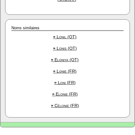
Noms similaires
»
Lonil (OT)
»
Lonis (OT)
»
Eloniya (OT)
»
Lonie (FR)
»
Loni (FR)
»
Elonie (FR)
»
Célonie (FR)