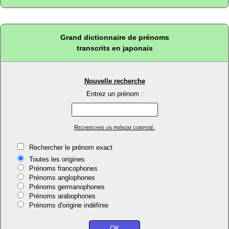
Grand dictionnaire de prénoms
transcrits en japonais
Nouvelle recherche
Entrez un prénom :
Rechercher un prénom composé.
Rechercher le prénom exact
Toutes les origines
Prénoms francophones
Prénoms anglophones
Prénoms germanophones
Prénoms arabophones
Prénoms d'origine indéfinie