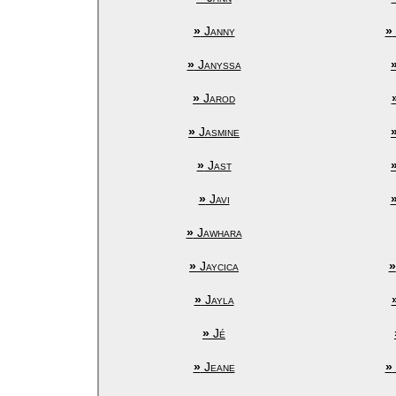
»
Janny
»
»
Janyssa
»
Jarod
»
Jasmine
»
Jast
»
Javi
»
Jawhara
»
Jaycica
»
»
Jayla
»
Jé
»
Jeane
»