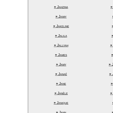
»
Jahzina
»
»
Jaimy
»
Jakeline
»
Jalila
»
Jallyah
»
»
James
»
Jamy
»
J
»
Janaé
»
»
Jane
»
»
Janèle
»
»
Janique
»
Jann