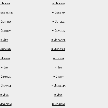
»
Jessie
»
Jessim
essyline
»
Jessym
Jethro
»
Jetlee
Jewdly
»
Jeyson
»
Jéz
»
Jézabel
Jhonam
»
Jhossia
»
Jihane
»
Jilani
»
Jim
»
Jimi
Jimmila
»
Jimmy
Jiovani
»
Jisselia
»
Jiya
»
Joa
Joackim
»
Joakim