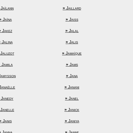
Jaïlann
»
Jaillard
»
Jaïna
»
Jaiss
»
Jakez
»
Jalal
»
Jalina
»
Jalis
Jaluzot
»
Jamaïque
»
Jamila
»
Jams
amysson
»
Jana
Janaëlle
»
Janani
Janedy
»
Janel
Janelle
»
Janick
»
Janis
»
Janiya
»
Janna
»
Janne