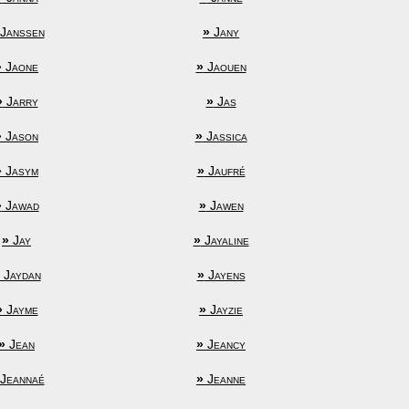
Janssen
»
Jany
»
Jaone
»
Jaouen
»
Jarry
»
Jas
»
Jason
»
Jassica
»
Jasym
»
Jaufré
»
Jawad
»
Jawen
»
Jay
»
Jayaline
Jaydan
»
Jayens
»
Jayme
»
Jayzie
»
Jean
»
Jeancy
Jeannaé
»
Jeanne