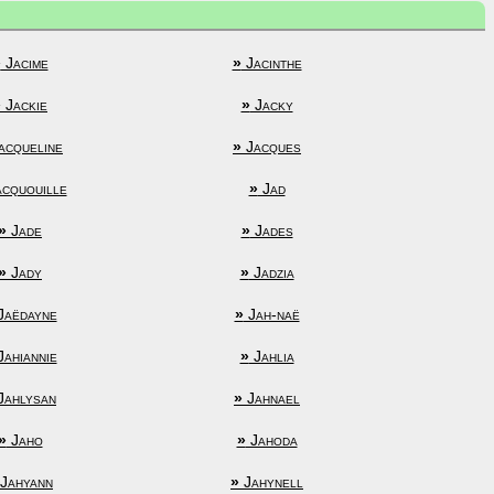
»
Jacime
»
Jacinthe
»
Jackie
»
Jacky
acqueline
»
Jacques
cquouille
»
Jad
»
Jade
»
Jades
»
Jady
»
Jadzia
aëdayne
»
Jah-naë
ahiannie
»
Jahlia
Jahlysan
»
Jahnael
»
Jaho
»
Jahoda
Jahyann
»
Jahynell