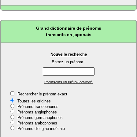
Grand dictionnaire de prénoms
transcrits en japonais
Nouvelle recherche
Entrez un prénom :
Rechercher un prénom composé.
Rechercher le prénom exact
Toutes les origines
Prénoms francophones
Prénoms anglophones
Prénoms germanophones
Prénoms arabophones
Prénoms d'origine indéfinie