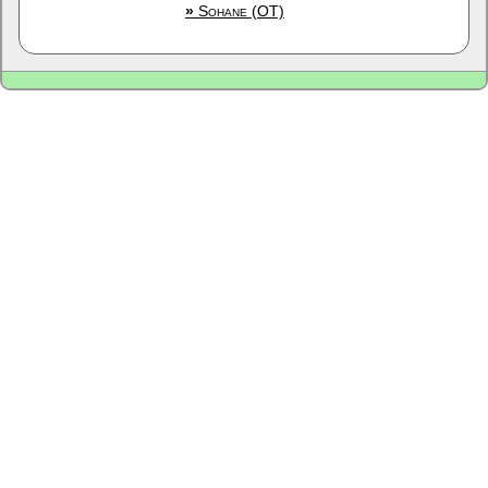
»
Sohane (OT)