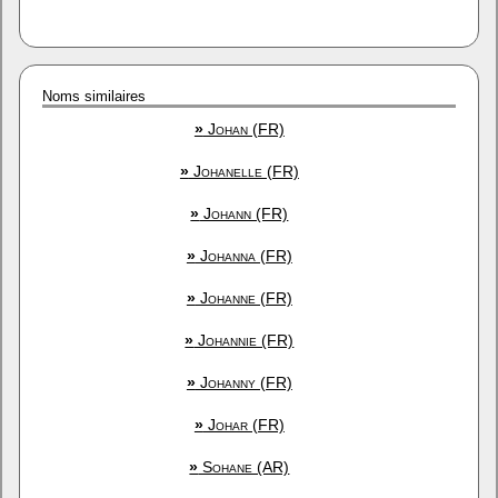
Noms similaires
»
Johan (FR)
»
Johanelle (FR)
»
Johann (FR)
»
Johanna (FR)
»
Johanne (FR)
»
Johannie (FR)
»
Johanny (FR)
»
Johar (FR)
»
Sohane (AR)