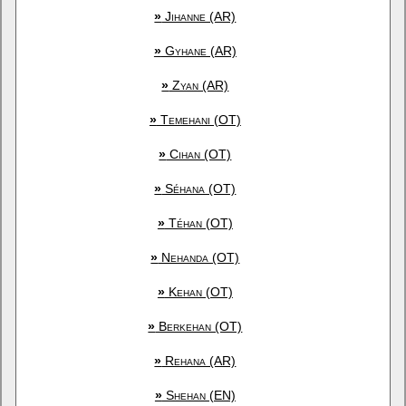
»
Jihanne (AR)
»
Gyhane (AR)
»
Zyan (AR)
»
Temehani (OT)
»
Cihan (OT)
»
Séhana (OT)
»
Téhan (OT)
»
Nehanda (OT)
»
Kehan (OT)
»
Berkehan (OT)
»
Rehana (AR)
»
Shehan (EN)