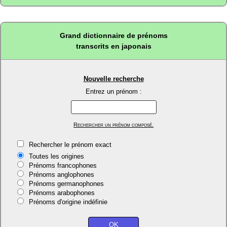
Grand dictionnaire de prénoms
transcrits en japonais
Nouvelle recherche
Entrez un prénom :
Rechercher un prénom composé.
Rechercher le prénom exact
Toutes les origines
Prénoms francophones
Prénoms anglophones
Prénoms germanophones
Prénoms arabophones
Prénoms d'origine indéfinie