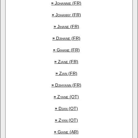
»
Johannie (FR)
»
Johanny (FR)
»
Jihane (FR)
»
Djihane (FR)
»
Gihane (FR)
»
Ziane (FR)
»
Zian (FR)
»
Djihyann (FR)
»
Zyane (OT)
»
Djan (OT)
»
Zyan (OT)
»
Giane (AR)