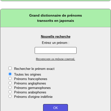
Grand dictionnaire de prénoms
transcrits en japonais
Nouvelle recherche
Entrez un prénom :
Rechercher un prénom composé.
Rechercher le prénom exact
Toutes les origines
Prénoms francophones
Prénoms anglophones
Prénoms germanophones
Prénoms arabophones
Prénoms d'origine indéfinie