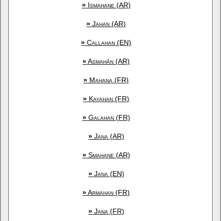
»
Ismahane (AR)
»
Jahan (AR)
»
Callahan (EN)
»
Asmahân (AR)
»
Mahana (FR)
»
Kayahan (FR)
»
Galahan (FR)
»
Jana (AR)
»
Smahane (AR)
»
Jana (EN)
»
Armahan (FR)
»
Jana (FR)