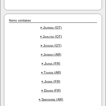
Noms similaires
»
Jahinna (OT)
»
Jahlyna (OT)
»
Johana (OT)
»
Jannah (AR)
»
Jaana (FR)
»
Tahani (AR)
»
Janna (FR)
»
Dahan (FR)
»
Smahanne (AR)