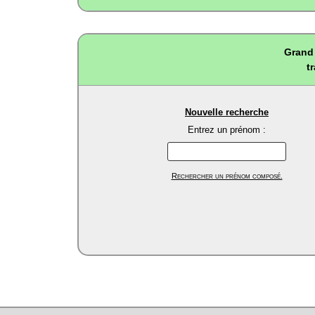
Grand 
t
Nouvelle recherche
Entrez un prénom :
Rechercher un prénom composé.