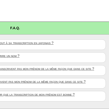
F.A.Q.
ut à sa transcription en japonais ?
crire un nom ?
anscrivent pas mon prénom de la même façon que dans ce site ?
rivent pas mon prénom de la même façon que dans ce site ?
ûr que la transcription de mon prénom est bonne ?