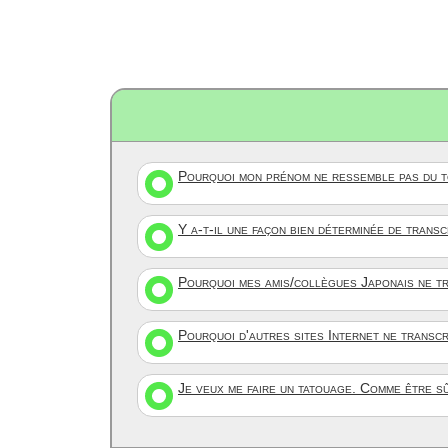
Pourquoi mon prénom ne ressemble pas du to
Y a-t-il une façon bien déterminée de trans
Pourquoi mes amis/collègues Japonais ne tr
Pourquoi d'autres sites Internet ne transc
Je veux me faire un tatouage. Comme être s