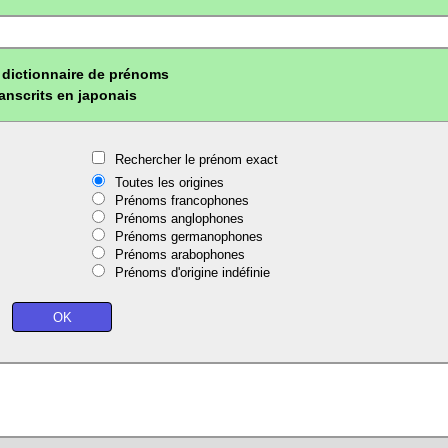
dictionnaire de prénoms
ranscrits en japonais
Rechercher le prénom exact
Toutes les origines
Prénoms francophones
Prénoms anglophones
Prénoms germanophones
Prénoms arabophones
Prénoms d'origine indéfinie