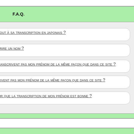
F.A.Q.
ut à sa transcription en japonais ?
crire un nom ?
anscrivent pas mon prénom de la même façon que dans ce site ?
rivent pas mon prénom de la même façon que dans ce site ?
ûr que la transcription de mon prénom est bonne ?