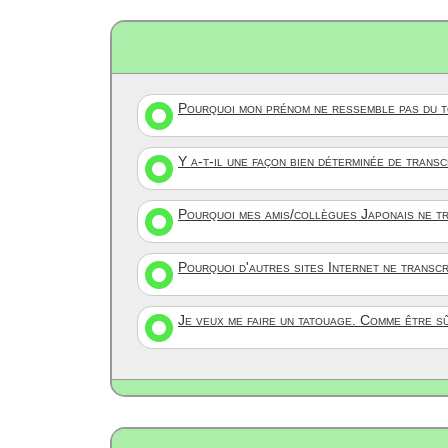
Pourquoi mon prénom ne ressemble pas du to
Y a-t-il une façon bien déterminée de trans
Pourquoi mes amis/collègues Japonais ne tr
Pourquoi d'autres sites Internet ne transc
Je veux me faire un tatouage. Comme être s