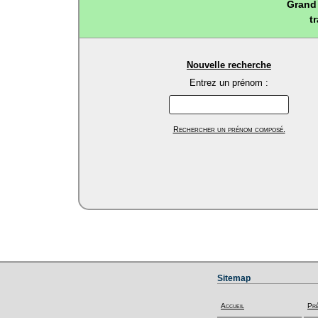
Grand 
t
Nouvelle recherche
Entrez un prénom :
Rechercher un prénom composé.
Sitemap
Accueil
Pr