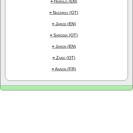
»
Harold (EN)
»
Nazarov (OT)
»
Jarod (EN)
»
Sarodia (OT)
»
Jaron (EN)
»
Zaro (OT)
»
Aaron (FR)