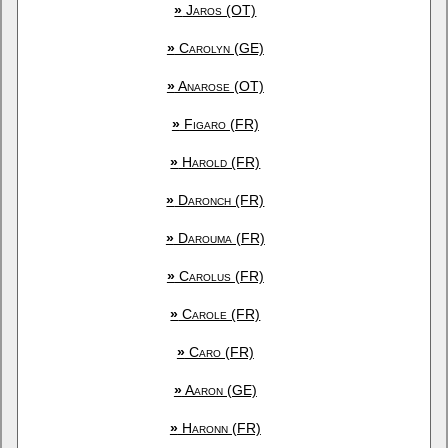
»
Jaros (OT)
»
Carolyn (GE)
»
Anarose (OT)
»
Figaro (FR)
»
Harold (FR)
»
Daronch (FR)
»
Darouma (FR)
»
Carolus (FR)
»
Carole (FR)
»
Caro (FR)
»
Aaron (GE)
»
Haronn (FR)