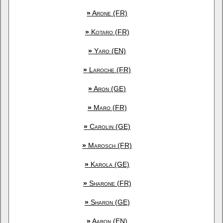
»
Arone (FR)
»
Kotaro (FR)
»
Yaro (EN)
»
Laroche (FR)
»
Aron (GE)
»
Maro (FR)
»
Carolin (GE)
»
Marosch (FR)
»
Karola (GE)
»
Sharone (FR)
»
Sharon (GE)
»
Aaron (EN)