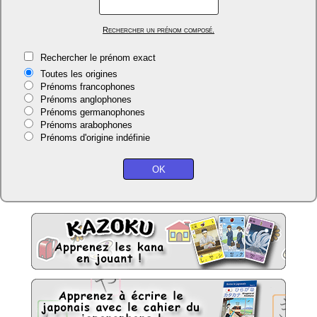
Rechercher un prénom composé.
Rechercher le prénom exact
Toutes les origines
Prénoms francophones
Prénoms anglophones
Prénoms germanophones
Prénoms arabophones
Prénoms d'origine indéfinie