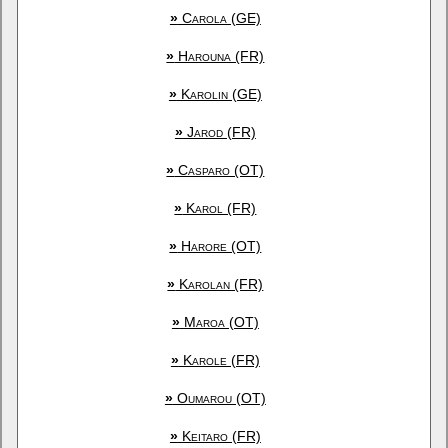
»
Carola (GE)
»
Harouna (FR)
»
Karolin (GE)
»
Jarod (FR)
»
Casparo (OT)
»
Karol (FR)
»
Harore (OT)
»
Karolan (FR)
»
Maroa (OT)
»
Karole (FR)
»
Oumarou (OT)
»
Keitaro (FR)