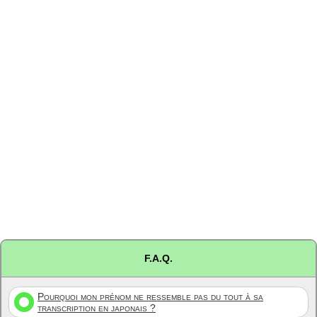
F.A.Q.
Pourquoi mon prénom ne ressemble pas du tout à sa
transcription en japonais ?