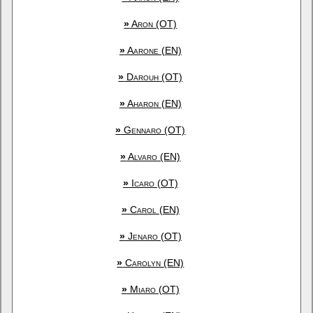
»
Aron (OT)
»
Aarone (EN)
»
Darouh (OT)
»
Aharon (EN)
»
Gennaro (OT)
»
Alvaro (EN)
»
Icaro (OT)
»
Carol (EN)
»
Jenaro (OT)
»
Carolyn (EN)
»
Miaro (OT)