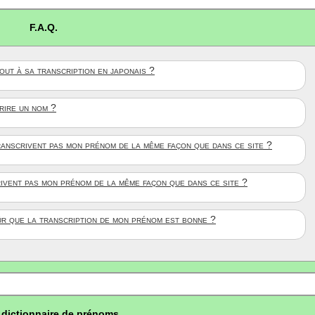
F.A.Q.
ut à sa transcription en japonais ?
crire un nom ?
anscrivent pas mon prénom de la même façon que dans ce site ?
rivent pas mon prénom de la même façon que dans ce site ?
ûr que la transcription de mon prénom est bonne ?
dictionnaire de prénoms