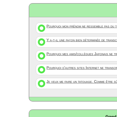
Pourquoi mon prénom ne ressemble pas du to
Y a-t-il une façon bien déterminée de trans
Pourquoi mes amis/collègues Japonais ne tr
Pourquoi d'autres sites Internet ne transc
Je veux me faire un tatouage. Comme être s
Grand 