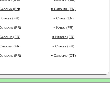
Carolyn (EN)
»
Carolina (EN)
Karole (FR)
»
Carol (EN)
arolann (FR)
»
Karol (FR)
Carolus (FR)
»
Harold (FR)
arolina (FR)
»
Carole (FR)
arolane (FR)
»
Carolino (OT)