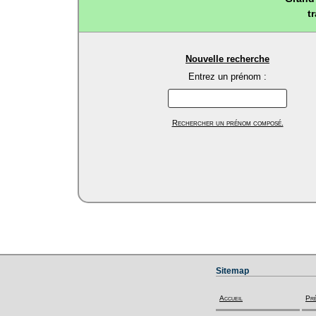
t
Nouvelle recherche
Entrez un prénom :
Rechercher un prénom composé.
Sitemap
Accueil
Pr