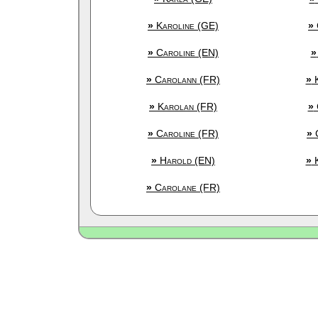
»
Karoline (GE)
»
»
Caroline (EN)
»
»
Carolann (FR)
»
K
»
Karolan (FR)
»
»
Caroline (FR)
»
C
»
Harold (EN)
»
K
»
Carolane (FR)