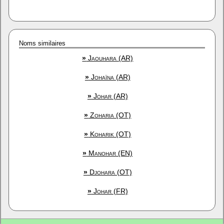
Noms similaires
»
Jaouhara (AR)
»
Johaïna (AR)
»
Johar (AR)
»
Zoharia (OT)
»
Koharik (OT)
»
Manohar (EN)
»
Djohara (OT)
»
Johar (FR)