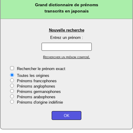
Grand dictionnaire de prénoms
transcrits en japonais
Nouvelle recherche
Entrez un prénom :
Rechercher un prénom composé.
Rechercher le prénom exact
Toutes les origines
Prénoms francophones
Prénoms anglophones
Prénoms germanophones
Prénoms arabophones
Prénoms d'origine indéfinie