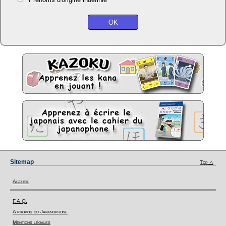
Sitemap
Top △
Accueil
F.A.Q.
A propos du Japanophone
Mentions légales