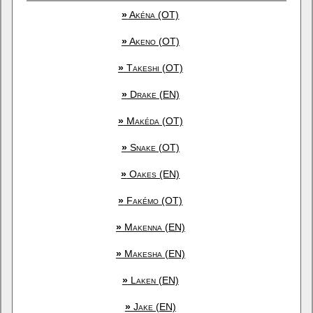
»
Akéna (OT)
»
Akeno (OT)
»
Takeshi (OT)
»
Drake (EN)
»
Makéda (OT)
»
Snake (OT)
»
Oakes (EN)
»
Fakémo (OT)
»
Makenna (EN)
»
Makesha (EN)
»
Laken (EN)
»
Jake (EN)