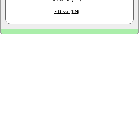
»
Blake (EN)