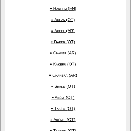
»
Hakeem (EN)
»
Akeza (OT)
»
Akeel (AR)
»
Daker (OT)
»
Chaker (AR)
»
Kakeru (OT)
»
Chakera (AR)
»
Shaké (OT)
»
Akémi (OT)
»
Takéo (OT)
»
Akémie (OT)
»
Takeso (OT)