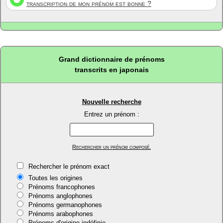
transcription de mon prénom est bonne ?
Grand dictionnaire de prénoms
transcrits en japonais
Nouvelle recherche
Entrez un prénom :
Rechercher un prénom composé.
Rechercher le prénom exact
Toutes les origines
Prénoms francophones
Prénoms anglophones
Prénoms germanophones
Prénoms arabophones
Prénoms d'origine indéfinie