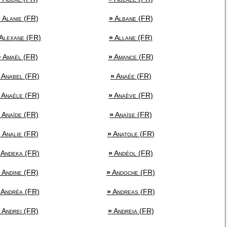
»
Alanie (FR)
»
Albane (FR)
Alexane (FR)
»
Allane (FR)
»
Amaël (FR)
»
Amance (FR)
Anabel (FR)
»
Anaée (FR)
Anaèle (FR)
»
Anaève (FR)
Anaïde (FR)
»
Anaïse (FR)
»
Analie (FR)
»
Anatole (FR)
Andeka (FR)
»
Andéol (FR)
Andine (FR)
»
Andoche (FR)
Andréa (FR)
»
Andreas (FR)
Andrei (FR)
»
Andreia (FR)