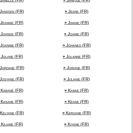
Janelle (FR)
»
Janique (FR)
Janssen (FR)
»
Jeane (FR)
Jeannie (FR)
»
Jihane (FR)
Joange (FR)
»
Joanie (FR)
Joannie (FR)
»
Johanes (FR)
Jolane (FR)
»
Jolanne (FR)
Jordane (FR)
»
Joriane (FR)
Josyane (FR)
»
Juliane (FR)
Kabané (FR)
»
Kanae (FR)
Kasane (FR)
»
Kéane (FR)
Kelyane (FR)
»
Keroane (FR)
Kiliane (FR)
»
Kiyane (FR)