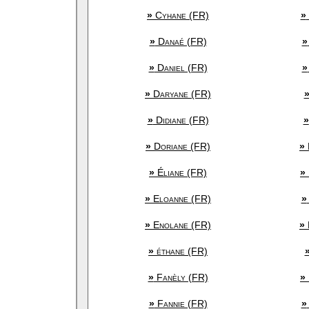
»
Cyhane (FR)
»
»
Danaé (FR)
»
»
Daniel (FR)
»
»
Daryane (FR)
»
Didiane (FR)
»
»
Doriane (FR)
»
»
Éliane (FR)
»
»
Eloanne (FR)
»
»
Enolane (FR)
»
»
éthane (FR)
»
Fanèly (FR)
»
»
Fannie (FR)
»