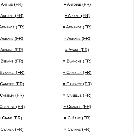
Antime (FR)
»
Antoine (FR)
Argane (FR)
»
Ariane (FR)
Armance (FR)
»
Armande (FR)
Aubane (FR)
»
Aurane (FR)
Auxane (FR)
»
Ayane (FR)
Bibiane (FR)
»
Blanche (FR)
Byzance (FR)
»
Candela (FR)
Candide (FR)
»
Candyce (FR)
Canelia (FR)
»
Canelle (FR)
Chanese (FR)
»
Chanice (FR)
»
Ciane (FR)
»
Cléane (FR)
Cyanéa (FR)
»
Cyanne (FR)