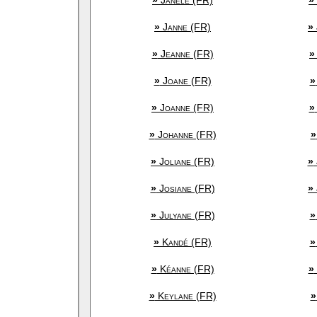
»
Janèle (FR)
»
»
Janne (FR)
»
»
Jeanne (FR)
»
»
Joane (FR)
»
»
Joanne (FR)
»
»
Johanne (FR)
»
»
Joliane (FR)
»
»
Josiane (FR)
»
»
Julyane (FR)
»
»
Kandé (FR)
»
»
Kéanne (FR)
»
»
Keylane (FR)
»