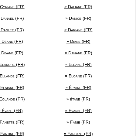
Cyriane (FR)
»
Daliane (FR)
Danael (FR)
»
Danice (FR)
Danlee (FR)
»
Dariane (FR)
»
Déane (FR)
»
Diane (FR)
Divane (FR)
»
Djihane (FR)
Elanore (FR)
»
Eléane (FR)
Ellande (FR)
»
Eloane (FR)
Elsiane (FR)
»
Élyane (FR)
Eolande (FR)
»
étane (FR)
»
Évane (FR)
»
Evanne (FR)
Fanette (FR)
»
Fanie (FR)
Fantine (FR)
»
Farhane (FR)