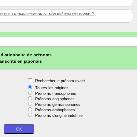
ûr que la transcription de mon prénom est bonne ?
dictionnaire de prénoms
ranscrits en japonais
Rechercher le prénom exact
Toutes les origines
Prénoms francophones
Prénoms anglophones
Prénoms germanophones
Prénoms arabophones
Prénoms d'origine indéfinie