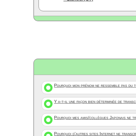
Pourquoi mon prénom ne ressemble pas du to
Y a-t-il une façon bien déterminée de trans
Pourquoi mes amis/collègues Japonais ne tr
Pourquoi d'autres sites Internet ne transc