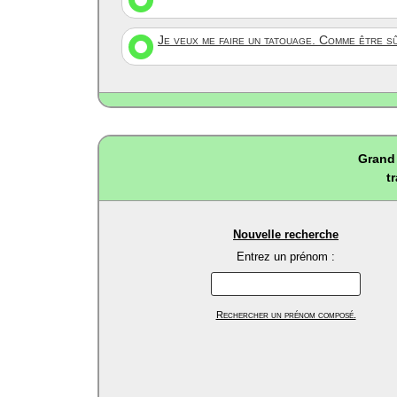
Je veux me faire un tatouage. Comme être s
Grand 
t
Nouvelle recherche
Entrez un prénom :
Rechercher un prénom composé.