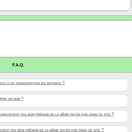
F.A.Q.
ut à sa transcription en japonais ?
crire un nom ?
anscrivent pas mon prénom de la même façon que dans ce site ?
rivent pas mon prénom de la même façon que dans ce site ?