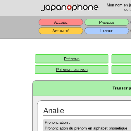
Mon nom en jap
de l
Accueil
Prénoms
Actualité
Langue
Prénoms
Prénoms japonais
Transcrip
Analie
Prononciation :
Prononciation du prénom en alphabet phonétique :