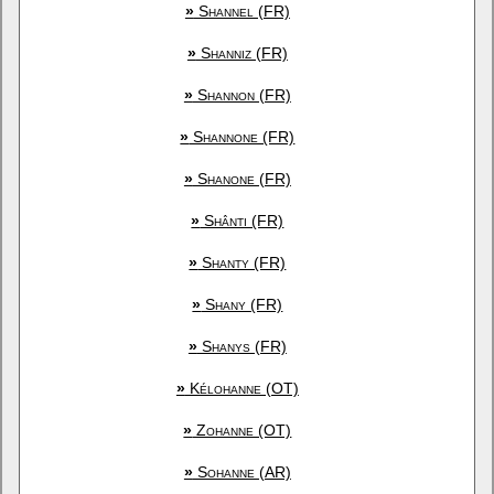
»
Shannel (FR)
»
Shanniz (FR)
»
Shannon (FR)
»
Shannone (FR)
»
Shanone (FR)
»
Shânti (FR)
»
Shanty (FR)
»
Shany (FR)
»
Shanys (FR)
»
Kélohanne (OT)
»
Zohanne (OT)
»
Sohanne (AR)