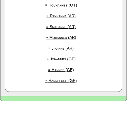
»
Hovhannes (OT)
»
Rayhanne (AR)
»
Smahanne (AR)
»
Mohanned (AR)
»
Jihanne (AR)
»
Johannes (GE)
»
Hannes (GE)
»
Hannelore (GE)