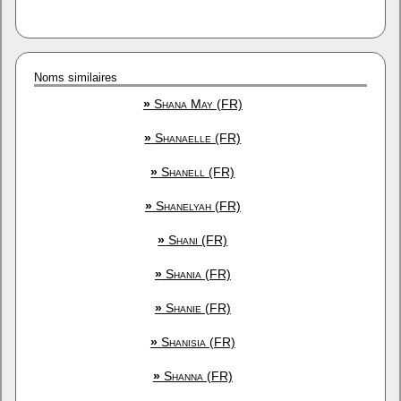
Noms similaires
»
Shana May (FR)
»
Shanaelle (FR)
»
Shanell (FR)
»
Shanelyah (FR)
»
Shani (FR)
»
Shania (FR)
»
Shanie (FR)
»
Shanisia (FR)
»
Shanna (FR)