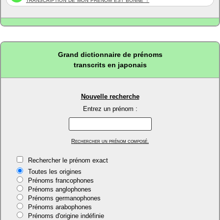
Grand dictionnaire de prénoms
transcrits en japonais
Nouvelle recherche
Entrez un prénom :
Rechercher un prénom composé.
Rechercher le prénom exact
Toutes les origines
Prénoms francophones
Prénoms anglophones
Prénoms germanophones
Prénoms arabophones
Prénoms d'origine indéfinie