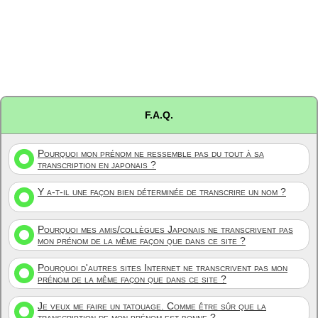
F.A.Q.
Pourquoi mon prénom ne ressemble pas du tout à sa
transcription en japonais ?
Y a-t-il une façon bien déterminée de transcrire un nom ?
Pourquoi mes amis/collègues Japonais ne transcrivent pas
mon prénom de la même façon que dans ce site ?
Pourquoi d'autres sites Internet ne transcrivent pas mon
prénom de la même façon que dans ce site ?
Je veux me faire un tatouage. Comme être sûr que la
transcription de mon prénom est bonne ?