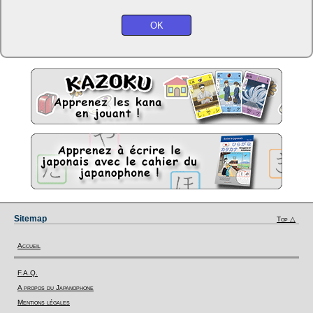
Sitemap
Top △
Accueil
F.A.Q.
A propos du Japanophone
Mentions légales