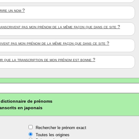
crire un nom ?
anscrivent pas mon prénom de la même façon que dans ce site ?
rivent pas mon prénom de la même façon que dans ce site ?
ûr que la transcription de mon prénom est bonne ?
dictionnaire de prénoms
ranscrits en japonais
Rechercher le prénom exact
Toutes les origines