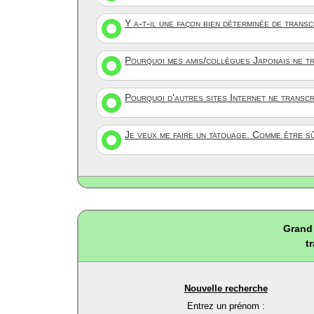
Y a-t-il une façon bien déterminée de trans
Pourquoi mes amis/collègues Japonais ne tr
Pourquoi d'autres sites Internet ne transc
Je veux me faire un tatouage. Comme être s
Grand 
t
Nouvelle recherche
Entrez un prénom :