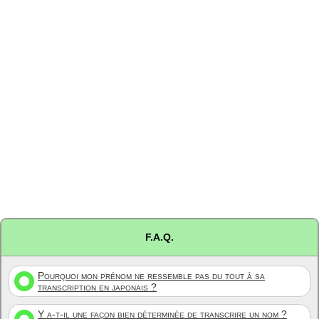
F.A.Q.
Pourquoi mon prénom ne ressemble pas du tout à sa
transcription en japonais ?
Y a-t-il une façon bien déterminée de transcrire un nom ?