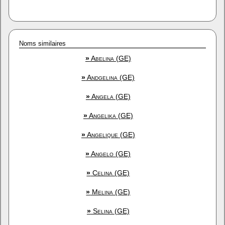
Noms similaires
»
Abelina (GE)
»
Andgelina (GE)
»
Angela (GE)
»
Angelika (GE)
»
Angelique (GE)
»
Angelo (GE)
»
Celina (GE)
»
Melina (GE)
»
Selina (GE)