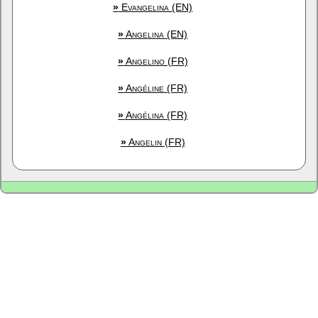
»
Evangelina (EN)
»
Angelina (EN)
»
Angelino (FR)
»
Angéline (FR)
»
Angélina (FR)
»
Angelin (FR)